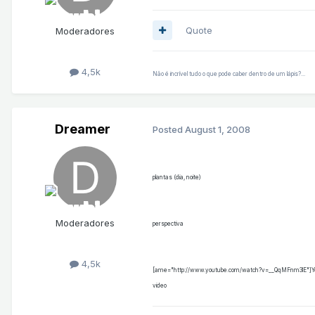
Quote
Moderadores
4,5k
Não é incrível tudo o que pode caber dentro de um lápis?...
Dreamer
Posted
August 1, 2008
plantas (dia, noite)
Moderadores
perspectiva
4,5k
[ame="http://www.youtube.com/watch?v=__QqMFnm3lE"]YouTube
video