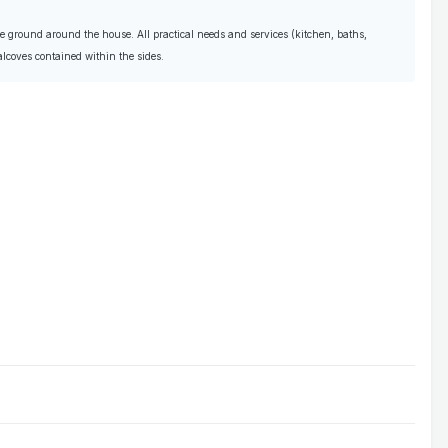
he ground around the house. All practical needs and services (kitchen, baths,
 alcoves contained within the sides.