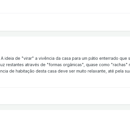
 A ideia de "virar" a vivência da casa para um pátio enterrado que 
uz restantes através de "formas orgânicas", quase como "rachas" n
ência de habitação desta casa deve ser muito relaxante, até pela sua