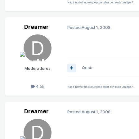
Não é incrível tudo o que pode caber dentro de um lápis?...
Dreamer
Posted
August 1, 2008
Quote
Moderadores
4,5k
Não é incrível tudo o que pode caber dentro de um lápis?...
Dreamer
Posted
August 1, 2008