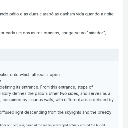
gundo pátio e as duas clarabóias ganham vida quando a noite
 por cada um dos muros brancos, chega-se ao "mirador",
atio, onto which all rooms open.
h.
efining its entrance. From this entrance, steps of
atory defines the patio's other two sides, and serves as a
, contained by sinuous walls, with different areas defined by
 diffused light descending from the skylights and the breezy
 liner of fiberglass, fused at the seams, is wrapped entirely around the buried