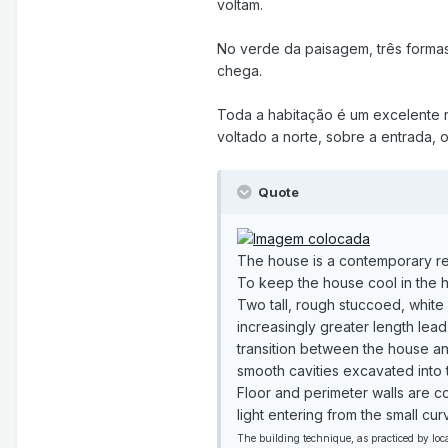
voltam.
No verde da paisagem, três formas
chega.
Toda a habitação é um excelente r
voltado a norte, sobre a entrada, 
Quote
The house is a contemporary ref
To keep the house cool in the ho
Two tall, rough stuccoed, white 
increasingly greater length lea
transition between the house an
smooth cavities excavated into 
Floor and perimeter walls are co
light entering from the small cu
The building technique, as practiced by local