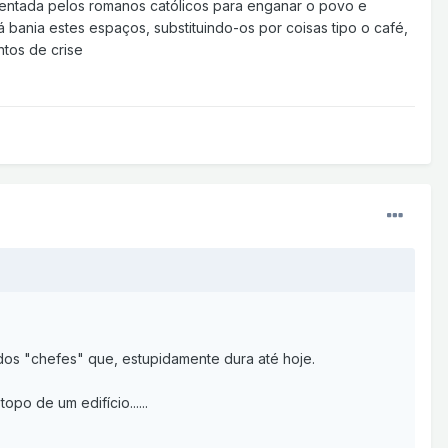
inventada pelos romanos católicos para enganar o povo e
 bania estes espaços, substituindo-os por coisas tipo o café,
ntos de crise
dos "chefes" que, estupidamente dura até hoje.
po de um edifício......