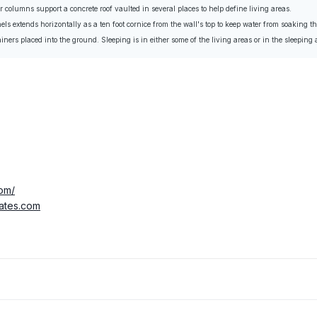
 columns support a concrete roof vaulted in several places to help define living areas.
s extends horizontally as a ten foot cornice from the wall's top to keep water from soaking t
tainers placed into the ground. Sleeping is in either some of the living areas or in the sleeping
com/
ates.com