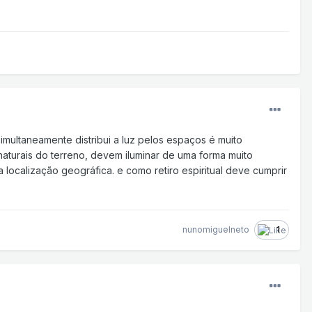
simultaneamente distribui a luz pelos espaços é muito
aturais do terreno, devem iluminar de uma forma muito
 localização geográfica. e como retiro espiritual deve cumprir
nunomiguelneto
1