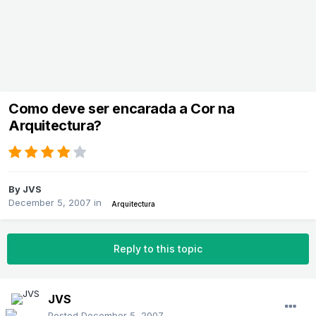
Como deve ser encarada a Cor na
Arquitectura?
By
JVS
December 5, 2007
in
Arquitectura
Reply to this topic
JVS
Posted
December 5, 2007