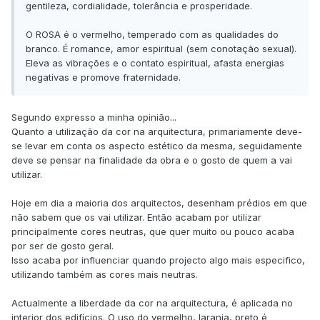
gentileza, cordialidade, tolerância e prosperidade.
O ROSA é o vermelho, temperado com as qualidades do
branco. É romance, amor espiritual (sem conotação sexual).
Eleva as vibrações e o contato espiritual, afasta energias
negativas e promove fraternidade.
Segundo expresso a minha opinião...
Quanto a utilização da cor na arquitectura, primariamente deve-
se levar em conta os aspecto estético da mesma, seguidamente
deve se pensar na finalidade da obra e o gosto de quem a vai
utilizar.
Hoje em dia a maioria dos arquitectos, desenham prédios em que
não sabem que os vai utilizar. Então acabam por utilizar
principalmente cores neutras, que quer muito ou pouco acaba
por ser de gosto geral.
Isso acaba por influenciar quando projecto algo mais especifico,
utilizando também as cores mais neutras.
Actualmente a liberdade da cor na arquitectura, é aplicada no
interior dos edifícios. O uso do vermelho, laranja, preto é