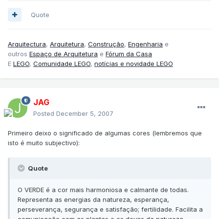
Quote
Arquitectura
,
Arquitetura
,
Construção
,
Engenharia
e
outros
Espaço de Arquitetura
e
Fórum da Casa
E
LEGO
,
Comunidade LEGO
,
notícias e novidade LEGO
JAG
Posted
December 5, 2007
Primeiro deixo o significado de algumas cores (lembremos que
isto é muito subjectivo):
Quote
O VERDE é a cor mais harmoniosa e calmante de todas.
Representa as energias da natureza, esperança,
perseverança, segurança e satisfação; fertilidade. Facilita a
comunicação com as plantas e os devas da natureza.