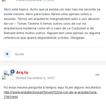
Abro este topico. Acho que ja existia um mas nao me recordo se
existe mesmo. Abro para todos darem uma opiniao sobre o
assunto. Temos um arquitecto marginalizado pelo o uso abusivo
da cor - Tomas Taveira. E temos outros usos da cor na
arquitectura moderna como eh o caso de Le Corbusier e de
Rietveld entre muitos outros. Alguem tem uma opiniao ou alguma
referencia que queira disponibilizar a todos. Obrigado.
Quote
Arq.to
Posted
December 5, 2007
Fiz essa mesma pergunta à tempos aqui ficam alguns resultados:
http://www.arquitectura.pt/forum/f22/a-cor-do-a-arquitectura-
7397.html