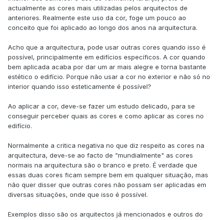
actualmente as cores mais utilizadas pelos arquitectos de
anteriores. Realmente este uso da cor, foge um pouco ao
conceito que foi aplicado ao longo dos anos na arquitectura.
Acho que a arquitectura, pode usar outras cores quando isso é
possível, principalmente em edifícios específicos. A cor quando
bem aplicada acaba por dar um ar mais alegre e torna bastante
estético o edifício. Porque não usar a cor no exterior e não só no
interior quando isso esteticamente é possível?
Ao aplicar a cor, deve-se fazer um estudo delicado, para se
conseguir perceber quais as cores e como aplicar as cores no
edifício.
Normalmente a critica negativa no que diz respeito as cores na
arquitectura, deve-se ao facto de "mundialmente" as cores
normais na arquitectura são o branco e preto. É verdade que
essas duas cores ficam sempre bem em qualquer situação, mas
não quer disser que outras cores não possam ser aplicadas em
diversas situações, onde que isso é possível.
Exemplos disso são os arquitectos já mencionados e outros do