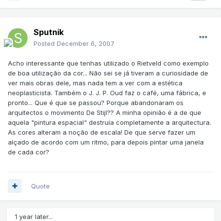
Sputnik
Posted
December 6, 2007
Acho interessante que tenhas utilizado o Rietveld como exemplo
de boa utilização da cor... Não sei se já tiveram a curiosidade de
ver mais obras dele, mas nada tem a ver com a estética
neoplasticista. Também o J. J. P. Oud faz o café, uma fábrica, e
pronto... Que é que se passou? Porque abandonaram os
arquitectos o movimento De Stijl?? A minha opinião é a de que
aquela "pintura espacial" destruía completamente a arquitectura.
As cores alteram a noção de escala! De que serve fazer um
alçado de acordo com um ritmo, para depois pintar uma janela
de cada cor?
Quote
1 year later...