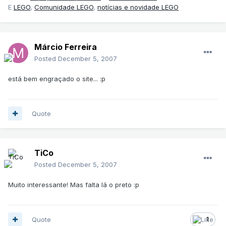
E
LEGO
,
Comunidade LEGO
,
notícias e novidade LEGO
Márcio Ferreira
Posted
December 5, 2007
está bem engraçado o site... :p
Quote
TiCo
Posted
December 5, 2007
Muito interessante! Mas falta lá o preto :p
Quote
1