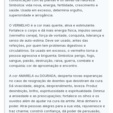
Simboliza: vida nova, energia, fertilidade, crescimento e
saúde. Usada em excesso, determina orgulho,
superioridade e arrogância.
O VERMELHO é a cor mais quente, ativa e estimulante.
Fortalece o corpo e dá mais energia física, impulso sexual
(vermelho cereja), força de vontade, conquista, liderança e
senso de auto-estima. Deve ser usado, antes das
refeições, por quem tem problemas digestivos e
circulatórios. Se usado em excesso, o vermelho torna a
pessoa agressiva e briguenta; Simboliza: perigo, fogo,
sangue, paixão, destruição, raiva, guerra, combate e
conquista; cor de aproximação e encontro.
A cor AMARELA ou DOURADA, desperta novas esperanças
no caso de resignação de doentes que desistiram da cura.
Dá vivacidade, alegria, desprendimento, leveza. Produz
desinibição, brilho, espirituosidade e espiritualidade. Diminui
a ansiedade e as preocupações; fortalece os olhos e os
ouvidos além de ajudar na cura da artrite. Atrai dinheiro e
poder. Atrai pessoas alegres para a sua vida, rejuvenesce e
traz charme; constrói confiança, dá poder de persuasão,