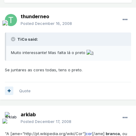
thunderneo
Posted
December 16, 2008
TiCo said:
Muito interessante! Mas falta lá o preto
Se juntares as cores todas, tens o preto.
Quote
arklab
Posted
December 17, 2008
"A [ame="http://pt.wikipedia.org/wiki/Cor"]
cor
[/ame]
branca
, ou