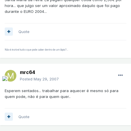
hora... que julgo ser um valor aproximado daquilo que foi pago
durante o EURO 2004...
Quote
Não é incrível tudo o que pode caber dentro de um lápis?...
mrc64
Posted
May 29, 2007
Esperem sentados... trabalhar para aquecer é mesmo só para
quem pode, não é para quem quer..
Quote