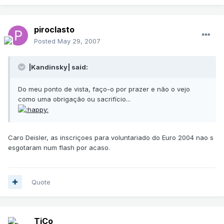
piroclasto
Posted
May 29, 2007
|Kandinsky| said:
Do meu ponto de vista, faço-o por prazer e não o vejo
como uma obrigação ou sacrifício...
Caro Deisler, as inscriçoes para voluntariado do Euro 2004 nao s
esgotaram num flash por acaso.
Quote
TiCo