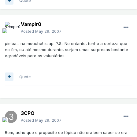
Quote
Vampir0
Posted
May 29, 2007
pimba... na mouche! :clap: P.S.: No entanto, tenho a certeza que
no fim, ou até mesmo durante, surjam umas surpresas bastante
agradáveis para os voluntários.
Quote
3CPO
Posted
May 29, 2007
Bem, acho que o propósito do tópico não era bem saber se era