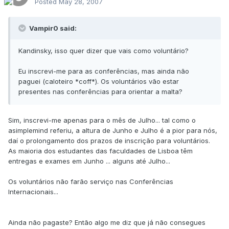
Posted
May 28, 2007
Vampir0 said:
Kandinsky, isso quer dizer que vais como voluntário?
Eu inscrevi-me para as conferências, mas ainda não
paguei (caloteiro *coff*). Os voluntários vão estar
presentes nas conferências para orientar a malta?
Sim, inscrevi-me apenas para o mês de Julho... tal como o
asimplemind referiu, a altura de Junho e Julho é a pior para nós,
daí o prolongamento dos prazos de inscrição para voluntários.
As maioria dos estudantes das faculdades de Lisboa têm
entregas e exames em Junho ... alguns até Julho...
Os voluntários não farão serviço nas Conferências
Internacionais...
Ainda não pagaste? Então algo me diz que já não consegues