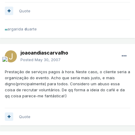
Quote
argarida
uarte
d
m
joaoandiascarvalho
Posted
May 30, 2007
Prestação de serviços pagos à hora. Neste caso, o cliente seria a
organização do evento. Acho que seria mais justo, e mais
digno(principalmente) para todos. Considero um abuso essa
coisa de recrutar voluntários. De qq forma a ideia do café e da
qq coisa parece-me fantástica!:)
Quote