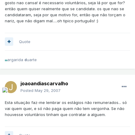
gosto nao cansa! é necessario voluntários, seja lá por que for?
então quem quiser realmente que se candidate. os que nao se
candidataram, seja por que motivo for, então que não torçam o
nariz, que não digam mal.....oh tipico português! :)
Quote
argarida
uarte
d
m
joaoandiascarvalho
Posted
May 29, 2007
Esta situação faz-me lembrar os estágios não remunerados... só
vai quem quer, e só não paga quem não tem vergonha. Se não
houvesse voluntários tinham que contratar a alguem.