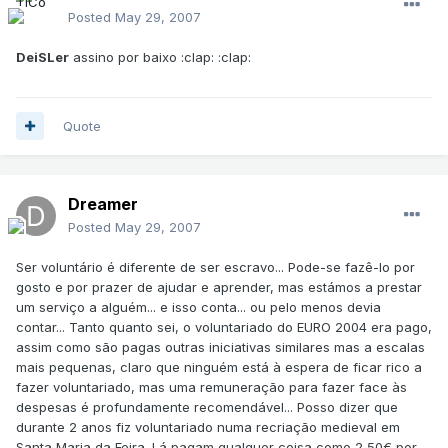
Posted
May 29, 2007
DeiSLer
assino por baixo :clap: :clap:
Quote
Dreamer
Posted
May 29, 2007
Ser voluntário é diferente de ser escravo... Pode-se fazê-lo por
gosto e por prazer de ajudar e aprender, mas estámos a prestar
um serviço a alguém... e isso conta... ou pelo menos devia
contar... Tanto quanto sei, o voluntariado do EURO 2004 era pago,
assim como são pagas outras iniciativas similares mas a escalas
mais pequenas, claro que ninguém está à espera de ficar rico a
fazer voluntariado, mas uma remuneração para fazer face às
despesas é profundamente recomendável... Posso dizer que
durante 2 anos fiz voluntariado numa recriação medieval em
Santa Maria da Feira. Lá pagam qualquer coisa como 2,50€ por