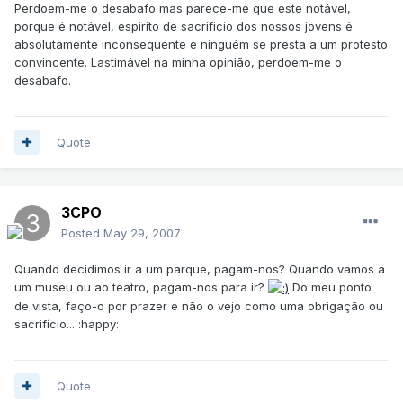
Perdoem-me o desabafo mas parece-me que este notável,
porque é notável, espirito de sacrificio dos nossos jovens é
absolutamente inconsequente e ninguém se presta a um protesto
convincente. Lastimável na minha opinião, perdoem-me o
desabafo.
Quote
3CPO
Posted
May 29, 2007
Quando decidimos ir a um parque, pagam-nos? Quando vamos a
um museu ou ao teatro, pagam-nos para ir?
Do meu ponto
de vista, faço-o por prazer e não o vejo como uma obrigação ou
sacrifício... :happy:
Quote