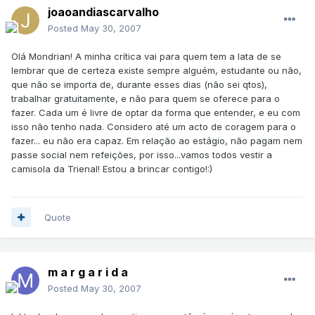
joaoandiascarvalho
Posted
May 30, 2007
Olá Mondrian! A minha crítica vai para quem tem a lata de se
lembrar que de certeza existe sempre alguém, estudante ou não,
que não se importa de, durante esses dias (não sei qtos),
trabalhar gratuitamente, e não para quem se oferece para o
fazer. Cada um é livre de optar da forma que entender, e eu com
isso não tenho nada. Considero até um acto de coragem para o
fazer... eu não era capaz. Em relação ao estágio, não pagam nem
passe social nem refeições, por isso...vamos todos vestir a
camisola da Trienal! Estou a brincar contigo!:)
Quote
m a r g a r i d a
Posted
May 30, 2007