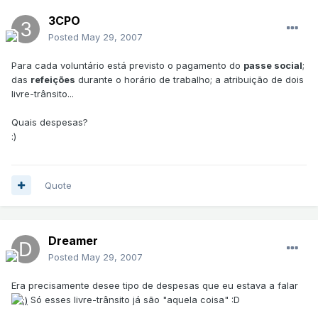
3CPO
Posted
May 29, 2007
Para cada voluntário está previsto o pagamento do
passe social
;
das
refeições
durante o horário de trabalho; a atribuição de dois
livre-trânsito...
Quais despesas?
:)
Quote
Dreamer
Posted
May 29, 2007
Era precisamente desee tipo de despesas que eu estava a falar
Só esses livre-trânsito já são "aquela coisa" :D