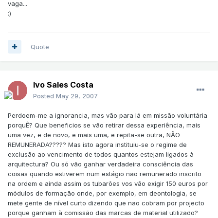
vaga...
:)
Quote
Ivo Sales Costa
Posted
May 29, 2007
Perdoem-me a ignorancia, mas vão para lá em missão voluntária
porquÊ? Que beneficios se vão retirar dessa experiência, mais
uma vez, e de novo, e mais uma, e repita-se outra, NÃO
REMUNERADA????? Mas isto agora instituiu-se o regime de
exclusão ao vencimento de todos quantos estejam ligados à
arquitectura? Ou só vão ganhar verdadeira consciência das
coisas quando estiverem num estágio não remunerado inscrito
na ordem e ainda assim os tubarões vos vão exigir 150 euros por
módulos de formação onde, por exemplo, em deontologia, se
mete gente de nível curto dizendo que nao cobram por projecto
porque ganham à comissão das marcas de material utilizado?