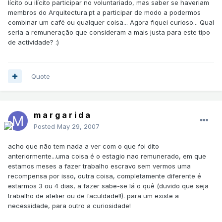
lícito ou ilícito participar no voluntariado, mas saber se haveriam
membros do Arquitectura.pt a participar de modo a podermos
combinar um café ou qualquer coisa... Agora fiquei curioso... Qual
seria a remuneração que consideram a mais justa para este tipo
de actividade? :)
Quote
m a r g a r i d a
Posted
May 29, 2007
acho que não tem nada a ver com o que foi dito
anteriormente...uma coisa é o estagio nao remunerado, em que
estamos meses a fazer trabalho escravo sem vermos uma
recompensa por isso, outra coisa, completamente diferente é
estarmos 3 ou 4 dias, a fazer sabe-se lá o quê (duvido que seja
trabalho de atelier ou de faculdade!!). para um existe a
necessidade, para outro a curiosidade!