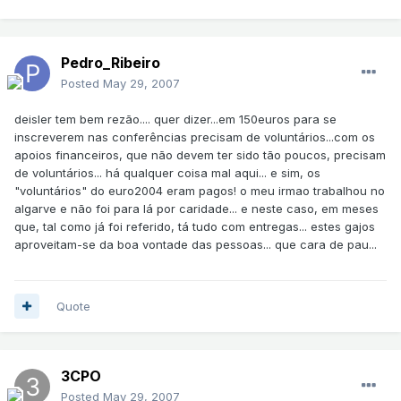
Pedro_Ribeiro
Posted
May 29, 2007
deisler tem bem rezão.... quer dizer...em 150euros para se
inscreverem nas conferências precisam de voluntários...com os
apoios financeiros, que não devem ter sido tão poucos, precisam
de voluntários... há qualquer coisa mal aqui... e sim, os
"voluntários" do euro2004 eram pagos! o meu irmao trabalhou no
algarve e não foi para lá por caridade... e neste caso, em meses
que, tal como já foi referido, tá tudo com entregas... estes gajos
aproveitam-se da boa vontade das pessoas... que cara de pau...
Quote
3CPO
Posted
May 29, 2007