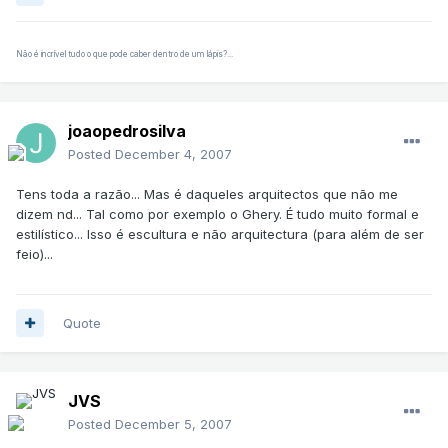
Não é incrível tudo o que pode caber dentro de um lápis?...
joaopedrosilva
Posted
December 4, 2007
Tens toda a razão... Mas é daqueles arquitectos que não me
dizem nd... Tal como por exemplo o Ghery. É tudo muito formal e
estilístico... Isso é escultura e não arquitectura (para além de ser
feio)...
Quote
JVS
Posted
December 5, 2007