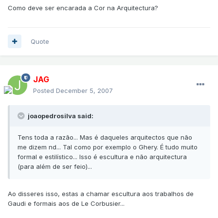
Como deve ser encarada a Cor na Arquitectura?
Quote
JAG
Posted
December 5, 2007
joaopedrosilva said:
Tens toda a razão... Mas é daqueles arquitectos que não
me dizem nd... Tal como por exemplo o Ghery. É tudo muito
formal e estilístico... Isso é escultura e não arquitectura
(para além de ser feio)...
Ao disseres isso, estas a chamar escultura aos trabalhos de
Gaudi e formais aos de Le Corbusier...