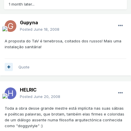
1 month later...
Gupyna
Posted
June 18, 2008
A proposta do TaV é tenebrosa, coitados dos russos! Mais uma
instalação sanitária!
Quote
HELRIC
Posted
June 20, 2008
Toda a obra desse grande mestre está implícita nas suas sábias
e poéticas palavras, que brotam, também elas firmes e coloridas
de um diálogo assente numa filosofia arquitectónica conhecida
como "doggystyle" :)