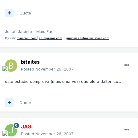
Quote
Josué Jacinto - Mais Fácil
|
My web:
maisfacil.com
|
soimprimir.com
guialojasonline.maisfacil.com
bitaites
Posted
November 26, 2007
este estádio comprova (mais uma vez) que ele é daltónico...
Quote
JAG
Posted
November 26, 2007