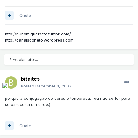
Quote
http://nunomiguelneto.tumblr.com/
http://canaisdoneto.wordpress.com
2 weeks later...
bitaites
Posted
December 4, 2007
porque a conjugação de cores é tenebrosa... ou não se for para
se parecer a um circo:)
Quote