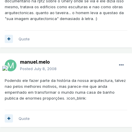
documentario na rpt2 sobre o Ghery onde se via e ele dizia isso
mesmo, tratava os edificios como esculturas e nao como obras
arquitectonicas. quanto ao taveira... o homem leva a questao da
"sua imagem arquitectonica" demasiado à letra. :)
Quote
manuel.melo
Posted
July 8, 2008
Podendo ele fazer parte da história da nossa arquitectura, talvez
nao pelos melhores motivos, mas parece-me que anda
empenhado em transformar o mundo numa casa de banho
publica de enormes proporções. :icon_blink:
Quote