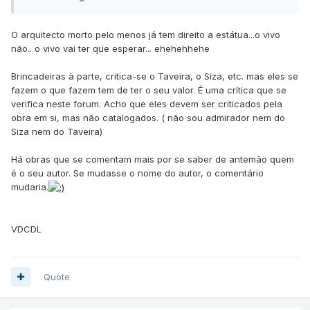
O arquitecto morto pelo menos já tem direito a estátua...o vivo
não.. o vivo vai ter que esperar... ehehehhehe
Brincadeiras à parte, critica-se o Taveira, o Siza, etc. mas eles se
fazem o que fazem tem de ter o seu valor. É uma crítica que se
verifica neste forum. Acho que eles devem ser criticados pela
obra em si, mas não catalogados. ( não sou admirador nem do
Siza nem do Taveira)
Há obras que se comentam mais por se saber de antemão quem
é o seu autor. Se mudasse o nome do autor, o comentário
mudaria.
VDCDL
Quote