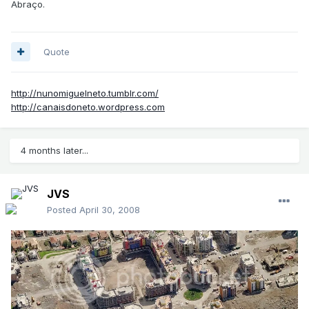
Abraço.
Quote
http://nunomiguelneto.tumblr.com/
http://canaisdoneto.wordpress.com
4 months later...
JVS
Posted
April 30, 2008