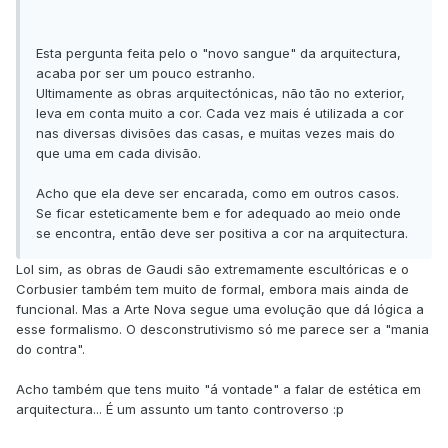
Esta pergunta feita pelo o "novo sangue" da arquitectura,
acaba por ser um pouco estranho.
Ultimamente as obras arquitectónicas, não tão no exterior,
leva em conta muito a cor. Cada vez mais é utilizada a cor
nas diversas divisões das casas, e muitas vezes mais do
que uma em cada divisão.
Acho que ela deve ser encarada, como em outros casos.
Se ficar esteticamente bem e for adequado ao meio onde
se encontra, então deve ser positiva a cor na arquitectura.
Lol sim, as obras de Gaudi são extremamente escultóricas e o
Corbusier também tem muito de formal, embora mais ainda de
funcional. Mas a Arte Nova segue uma evolução que dá lógica a
esse formalismo. O desconstrutivismo só me parece ser a "mania
do contra".
Acho também que tens muito "á vontade" a falar de estética em
arquitectura... É um assunto um tanto controverso :p