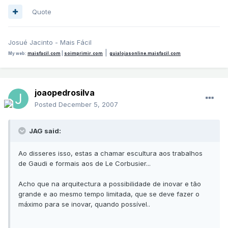
Quote
Josué Jacinto - Mais Fácil
|
My web:
maisfacil.com
|
soimprimir.com
guialojasonline.maisfacil.com
joaopedrosilva
Posted
December 5, 2007
JAG said:
Ao disseres isso, estas a chamar escultura aos trabalhos
de Gaudi e formais aos de Le Corbusier...
Acho que na arquitectura a possibilidade de inovar e tão
grande e ao mesmo tempo limitada, que se deve fazer o
máximo para se inovar, quando possível..