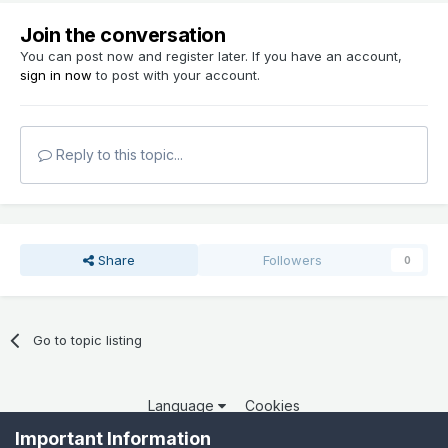
Join the conversation
You can post now and register later. If you have an account,
sign in now
to post with your account.
Reply to this topic...
Share
Followers
0
Go to topic listing
Language
Cookies
Copyright 2025 por QCOM. Todos os direitos reservados.
Important Information
Powered by Invision Community