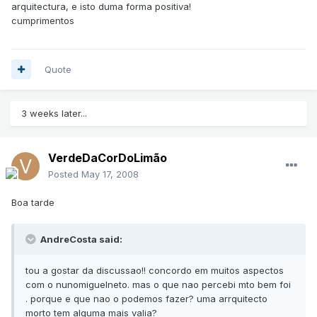
arquitectura, e isto duma forma positiva!
cumprimentos
Quote
3 weeks later...
VerdeDaCorDoLimão
Posted
May 17, 2008
Boa tarde
AndreCosta said:
tou a gostar da discussao!! concordo em muitos aspectos
com o nunomiguelneto. mas o que nao percebi mto bem foi
. porque e que nao o podemos fazer? uma arrquitecto
morto tem alguma mais valia?