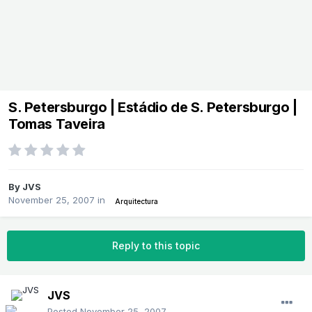
S. Petersburgo | Estádio de S. Petersburgo |
Tomas Taveira
By
JVS
November 25, 2007
in
Arquitectura
Reply to this topic
JVS
Posted
November 25, 2007