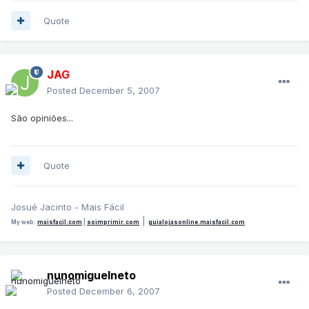
Quote
JAG
Posted
December 5, 2007
São opiniões...
Quote
Josué Jacinto - Mais Fácil
|
My web:
maisfacil.com
|
soimprimir.com
guialojasonline.maisfacil.com
nunomiguelneto
Posted
December 6, 2007