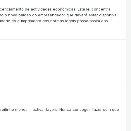
licenciamento de actividades económicas. Esta lei concentra
como o novo balcão do empreendedor que deverá estar disponível
lidade do cumprimento das normas legais passa assim das...
reitinho menos ... activar layers. Nunca conseguir fazer com que