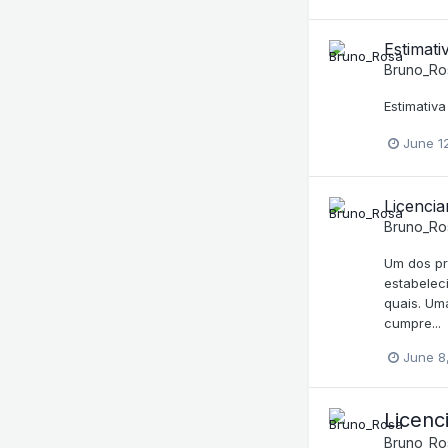
Estimati
Bruno_Ro
Estimativ
June 1
Licenci
Bruno_Ro
Um dos pr
estabelec
quais. Um
cumpre...
June 8
Licenc
Bruno_Ro