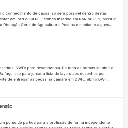
 o conhecimento de causa, só será possível dentro destas
 estar em RAN ou REN - Estando inserido em RAN ou REN, possuir
Direcção Geral de Agricultura e Pescas e mediante alguns...
escritas, DWFx para desenhadas). De toda as formas se abrir o
 faço isso para juntar a lista de layers aos desenhos por
ente de entregar as peças na câmara em DWF... abri o DWF...
mensão
 um ponto de partida para a profissão de forma independente