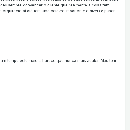
es sempre convencer o cliente que realmente a coisa tem
arquitecto aí até tem uma palavra importante a dizer) e puxar
lgum tempo pelo meio ... Parece que nunca mais acaba. Mas tem