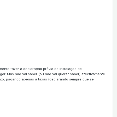
mente fazer a declaração prévia de instalação de
or. Mas não vai saber (ou não vai querer saber) efectivamente
iato, pagando apenas a taxas (declarando sempre que se