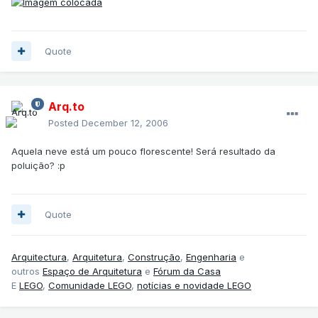
Quote
Arq.to
Posted
December 12, 2006
Aquela neve está um pouco florescente! Será resultado da
poluição? :p
Quote
Arquitectura
,
Arquitetura
,
Construção
,
Engenharia
e
outros
Espaço de Arquitetura
e
Fórum da Casa
E
LEGO
,
Comunidade LEGO
,
notícias e novidade LEGO