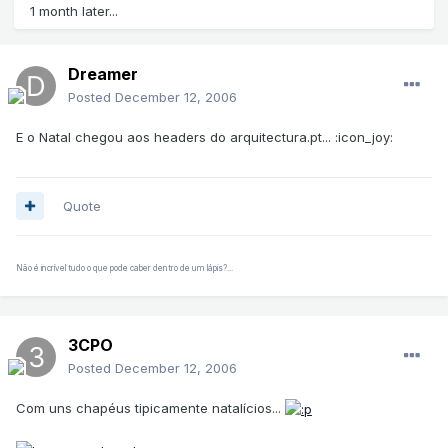
1 month later...
Dreamer
Posted
December 12, 2006
E o Natal chegou aos headers do arquitectura.pt... :icon_joy:
Quote
Não é incrível tudo o que pode caber dentro de um lápis?...
3CPO
Posted
December 12, 2006
Com uns chapéus tipicamente natalícios...