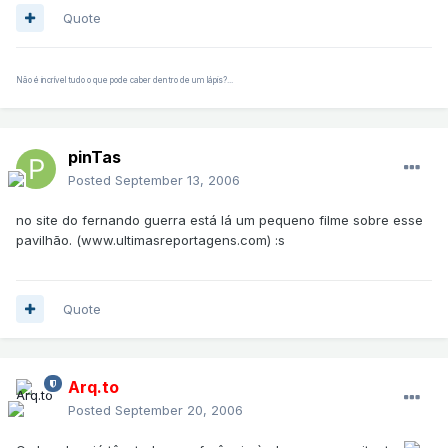
Quote
Não é incrível tudo o que pode caber dentro de um lápis?...
pinTas
Posted
September 13, 2006
no site do fernando guerra está lá um pequeno filme sobre esse
pavilhão. (www.ultimasreportagens.com) :s
Quote
Arq.to
Posted
September 20, 2006