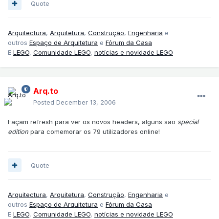
Quote
Arquitectura
,
Arquitetura
,
Construção
,
Engenharia
e
outros
Espaço de Arquitetura
e
Fórum da Casa
E
LEGO
,
Comunidade LEGO
,
notícias e novidade LEGO
Arq.to
Posted
December 13, 2006
Façam refresh para ver os novos headers, alguns são
special
edition
para comemorar os 79 utilizadores online!
Quote
Arquitectura
,
Arquitetura
,
Construção
,
Engenharia
e
outros
Espaço de Arquitetura
e
Fórum da Casa
E
LEGO
,
Comunidade LEGO
,
notícias e novidade LEGO