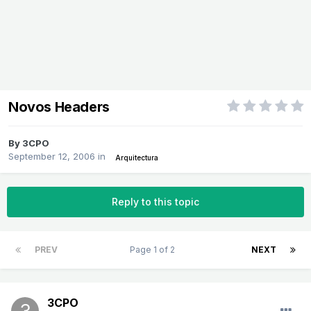
Novos Headers
By
3CPO
September 12, 2006
in
Arquitectura
Reply to this topic
PREV
Page 1 of 2
NEXT
3CPO