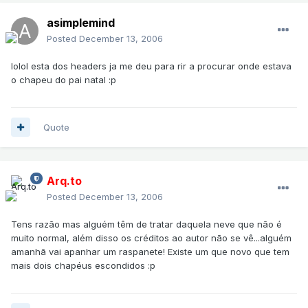
asimplemind
Posted
December 13, 2006
lolol esta dos headers ja me deu para rir a procurar onde estava
o chapeu do pai natal :p
Quote
Arq.to
Posted
December 13, 2006
Tens razão mas alguém têm de tratar daquela neve que não é
muito normal, além disso os créditos ao autor não se vê...alguém
amanhã vai apanhar um raspanete! Existe um que novo que tem
mais dois chapéus escondidos :p