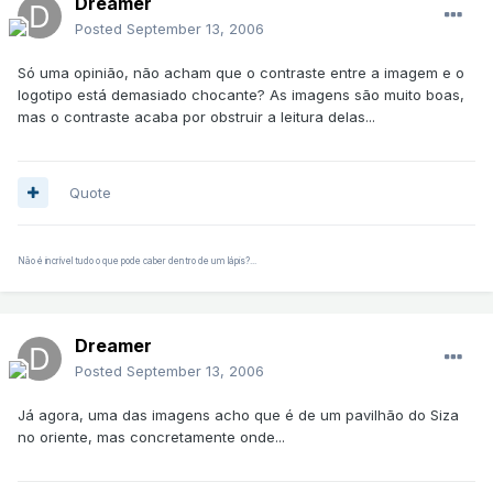
Dreamer
Posted
September 13, 2006
Só uma opinião, não acham que o contraste entre a imagem e o
logotipo está demasiado chocante? As imagens são muito boas,
mas o contraste acaba por obstruir a leitura delas...
Quote
Não é incrível tudo o que pode caber dentro de um lápis?...
Dreamer
Posted
September 13, 2006
Já agora, uma das imagens acho que é de um pavilhão do Siza
no oriente, mas concretamente onde...