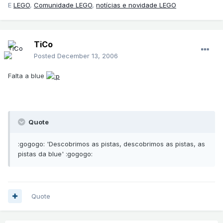
E
LEGO
,
Comunidade LEGO
,
notícias e novidade LEGO
TiCo
Posted
December 13, 2006
Falta a blue
Quote
:gogogo: 'Descobrimos as pistas, descobrimos as pistas, as
pistas da blue' :gogogo:
Quote