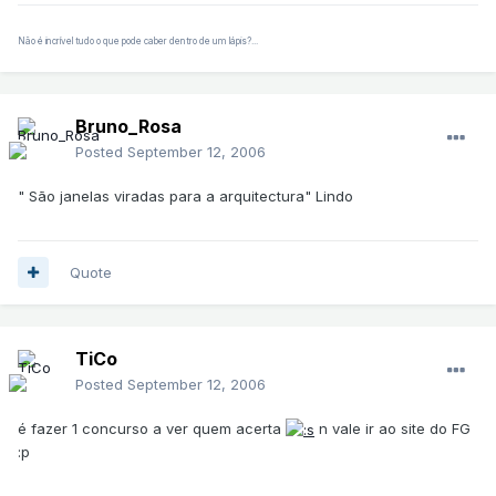
Não é incrível tudo o que pode caber dentro de um lápis?...
Bruno_Rosa
Posted
September 12, 2006
" São janelas viradas para a arquitectura" Lindo
Quote
TiCo
Posted
September 12, 2006
é fazer 1 concurso a ver quem acerta
n vale ir ao site do FG
:p