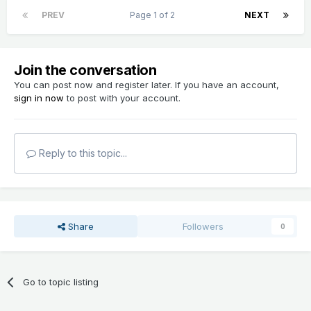
PREV
Page 1 of 2
NEXT
Join the conversation
You can post now and register later. If you have an account,
sign in now
to post with your account.
Reply to this topic...
Share
Followers
0
Go to topic listing