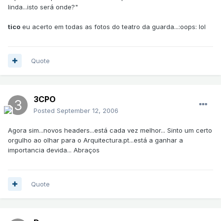
linda...isto será onde?"
tico
eu acerto em todas as fotos do teatro da guarda...:oops: lol
Quote
3CPO
Posted
September 12, 2006
Agora sim...novos headers...está cada vez melhor... Sinto um certo
orgulho ao olhar para o Arquitectura.pt...está a ganhar a
importancia devida... Abraços
Quote