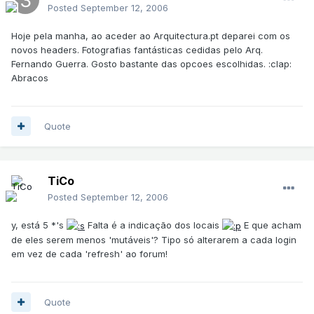
Posted
September 12, 2006
Hoje pela manha, ao aceder ao Arquitectura.pt deparei com os
novos headers. Fotografias fantásticas cedidas pelo Arq.
Fernando Guerra. Gosto bastante das opcoes escolhidas. :clap:
Abracos
Quote
TiCo
Posted
September 12, 2006
y, está 5 *'s
Falta é a indicação dos locais
E que acham
de eles serem menos 'mutáveis'? Tipo só alterarem a cada login
em vez de cada 'refresh' ao forum!
Quote