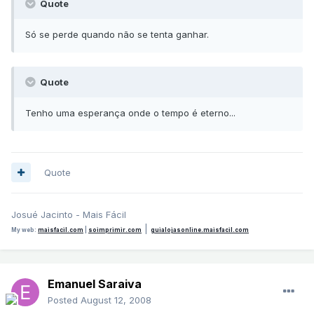
Quote
Só se perde quando não se tenta ganhar.
Quote
Tenho uma esperança onde o tempo é eterno...
Quote
Josué Jacinto - Mais Fácil
|
My web:
maisfacil.com
|
soimprimir.com
guialojasonline.maisfacil.com
Emanuel Saraiva
Posted
August 12, 2008