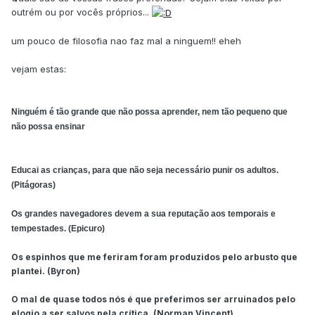
outrém ou por vocês próprios...
um pouco de filosofia nao faz mal a ninguem!! eheh
vejam estas:
Ninguém é tão grande que não possa aprender, nem tão pequeno que
não possa ensinar
Educai as crianças, para que não seja necessário punir os adultos.
(Pitágoras)
Os grandes navegadores devem a sua reputação aos temporais e
tempestades. (Epicuro)
Os espinhos que me feriram foram produzidos pelo arbusto que
plantei. (Byron)
O mal de quase todos nós é que preferimos ser arruinados pelo
elogio a ser salvos pela crítica. (Norman Vincent)