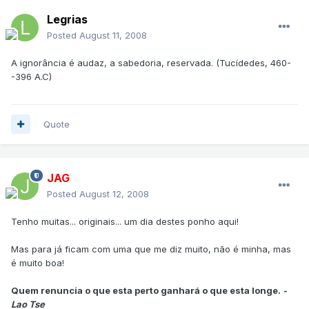
Legrias
Posted
August 11, 2008
A ignorância é audaz, a sabedoria, reservada. (Tucídedes, 460-
-396 A.C)
Quote
JAG
Posted
August 12, 2008
Tenho muitas... originais... um dia destes ponho aqui!
Mas para já ficam com uma que me diz muito, não é minha, mas
é muito boa!
Quem renuncia o que esta perto ganhará o que esta longe.
-
Lao Tse