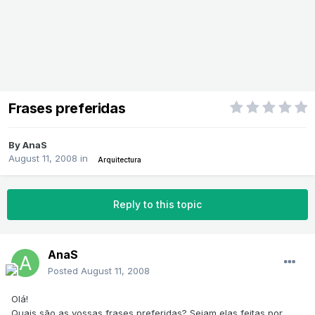
Frases preferidas
By
AnaS
August 11, 2008
in
Arquitectura
Reply to this topic
AnaS
Posted
August 11, 2008
Olá!
Quais são as vossas frases preferidas? Sejam elas feitas por