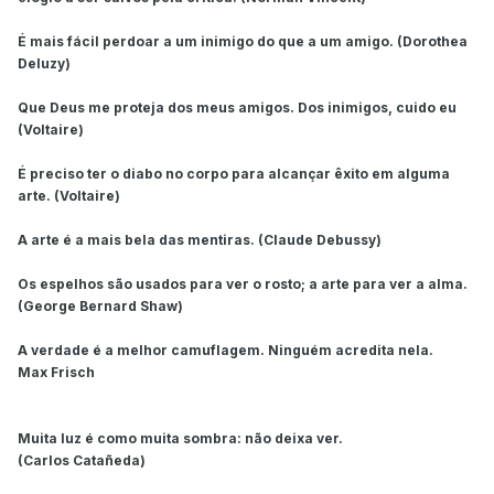
É mais fácil perdoar a um inimigo do que a um amigo. (Dorothea
Deluzy)
Que Deus me proteja dos meus amigos. Dos inimigos, cuido eu
(Voltaire)
É preciso ter o diabo no corpo para alcançar êxito em alguma
arte. (Voltaire)
A arte é a mais bela das mentiras. (Claude Debussy)
Os espelhos são usados para ver o rosto; a arte para ver a alma.
(George Bernard Shaw)
A verdade é a melhor camuflagem. Ninguém acredita nela.
Max Frisch
Muita luz é como muita sombra: não deixa ver.
(Carlos Catañeda)