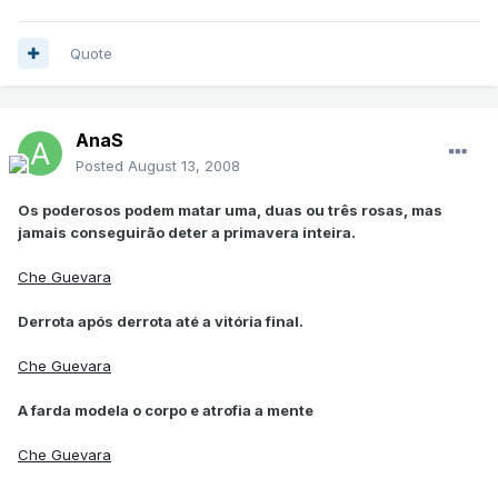
Quote
AnaS
Posted
August 13, 2008
Os poderosos podem matar uma, duas ou três rosas, mas
jamais conseguirão deter a primavera inteira.
Che Guevara
Derrota após derrota até a vitória final.
Che Guevara
A farda modela o corpo e atrofia a mente
Che Guevara