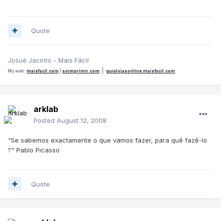
Quote
Josué Jacinto - Mais Fácil
|
My web:
maisfacil.com
|
soimprimir.com
guialojasonline.maisfacil.com
arklab
Posted
August 12, 2008
"Se sabemos exactamente o que vamos fazer, para quê fazê-lo
?" Pablo Picasso
Quote