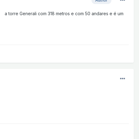
Author
a torre Generali com 318 metros e com 50 andares e é um