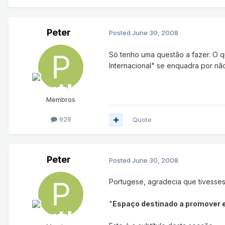
Peter
Posted
June 30, 2008
Só tenho uma questão a fazer. O 
Internacional" se enquadra por não
Membros
926
Quote
Peter
Posted
June 30, 2008
Portugese, agradecia que tivesses 
"
Espaço destinado a promover e