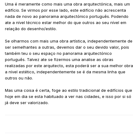
Uma é meramente como mais uma obra arquitectónica, mais um
edifício. Se virmos por esse lado, este edifício não acrescenta
nada de novo ao panorama arquitectónico português. Podendo
ate a nível técnico estar melhor do que outros ao seu nível em
relação do desenho/estilo.
Se olharmos com mais uma obra artística, independentemente de
ser semelhantes a outras, devemos dar o seu devido valor, pois
também teu o seu espaço no panorama arquitectónico
português. Talvez ate se fizermos uma analise as obras
realizadas por este arquitecto, esta poderá ser a sua melhor obra
a nível estético, independentemente se é da mesma linha que
outros ou não.
Mas uma coisa é certa, foge ao estilo tradicional de edifícios que
hoje em dia se esta habituado a ver nas cidades, e isso por si só
já deve ser valorizado.