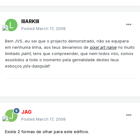
lllARKlll
Posted
March 17, 2008
Bem JVS...eu sei que o projecto demonstrado, não se equipara
em nenhuma linha, aos teus devaneios de
pixel art naive
no muito
limitado
paint
, tens que compreender, que nem todos nós, somos
assistidos a todo o momento pela genialidade destes teus
esboços
pós-basquiat!
JAG
Posted
March 17, 2008
Existe 2 formas de olhar para este edifício.