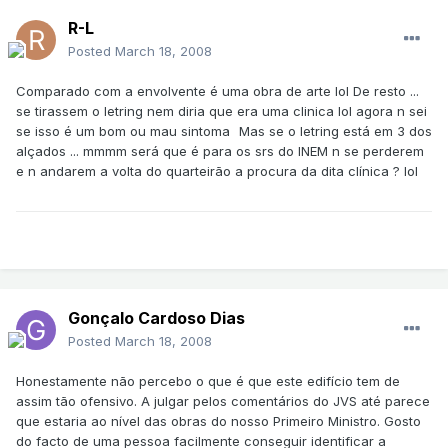
R-L
Posted
March 18, 2008
Comparado com a envolvente é uma obra de arte lol De resto ...
se tirassem o letring nem diria que era uma clinica lol agora n sei
se isso é um bom ou mau sintoma
Mas se o letring está em 3 dos
alçados ... mmmm será que é para os srs do INEM n se perderem
e n andarem a volta do quarteirão a procura da dita clínica ? lol
Gonçalo Cardoso Dias
Posted
March 18, 2008
Honestamente não percebo o que é que este edifício tem de
assim tão ofensivo. A julgar pelos comentários do JVS até parece
que estaria ao nível das obras do nosso Primeiro Ministro. Gosto
do facto de uma pessoa facilmente conseguir identificar a