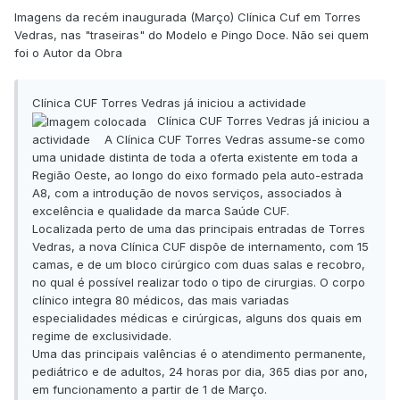
Imagens da recém inaugurada (Março) Clínica Cuf em Torres
Vedras, nas "traseiras" do Modelo e Pingo Doce. Não sei quem
foi o Autor da Obra
Clínica CUF Torres Vedras já iniciou a actividade
Clínica CUF Torres Vedras já iniciou a
actividade
A Clínica CUF Torres Vedras assume-se como
uma unidade distinta de toda a oferta existente em toda a
Região Oeste, ao longo do eixo formado pela auto-estrada
A8, com a introdução de novos serviços, associados à
excelência e qualidade da marca Saúde CUF.
Localizada perto de uma das principais entradas de Torres
Vedras, a nova Clínica CUF dispõe de internamento, com 15
camas, e de um bloco cirúrgico com duas salas e recobro,
no qual é possível realizar todo o tipo de cirurgias. O corpo
clínico integra 80 médicos, das mais variadas
especialidades médicas e cirúrgicas, alguns dos quais em
regime de exclusividade.
Uma das principais valências é o atendimento permanente,
pediátrico e de adultos, 24 horas por dia, 365 dias por ano,
em funcionamento a partir de 1 de Março.