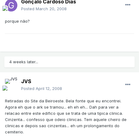
Gonçalo Cardoso Dias
Posted
March 20, 2008
porque não?
4 weeks later...
JVS
Posted
April 12, 2008
Retiradas do Site da Beiroeste. Bela fonte que eu encontrei.
Agora eh que o ark se tramou... eh eh eh...
Dah para ver a
relacao entre este edifico que se trata de uma tipica clinica.
Cinzenta... confesso que odeio clinicas. Tem aquele cheiro de
clinicas e depois sao cinzentas... eh um prolongamento do
cemiterio.