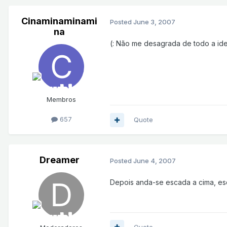
Cinaminaminami
Posted
June 3, 2007
na
(: Não me desagrada de todo a ide
Membros
657
Quote
Dreamer
Posted
June 4, 2007
Depois anda-se escada a cima, esc
Quote