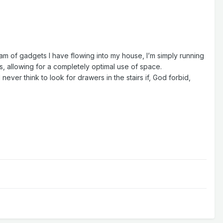
eam of gadgets I have flowing into my house, I’m simply running
rs, allowing for a completely optimal use of space.
never think to look for drawers in the stairs if, God forbid,