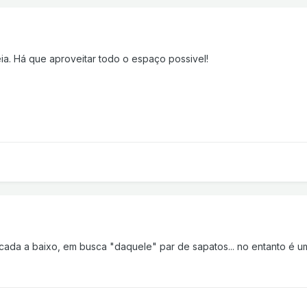
ia. Há que aproveitar todo o espaço possivel!
ada a baixo, em busca "daquele" par de sapatos... no entanto é uma