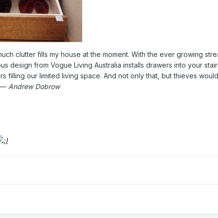
uch clutter fills my house at the moment. With the ever growing str
ous design from Vogue Living Australia installs drawers into your stai
 filling our limited living space. And not only that, but thieves would 
. —
Andrew Dobrow