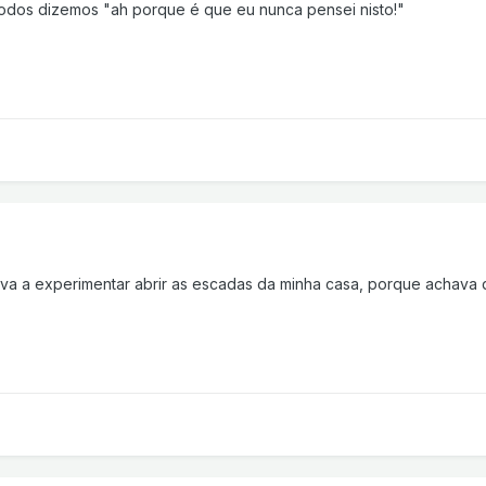
todos dizemos "ah porque é que eu nunca pensei nisto!"
a a experimentar abrir as escadas da minha casa, porque achava q