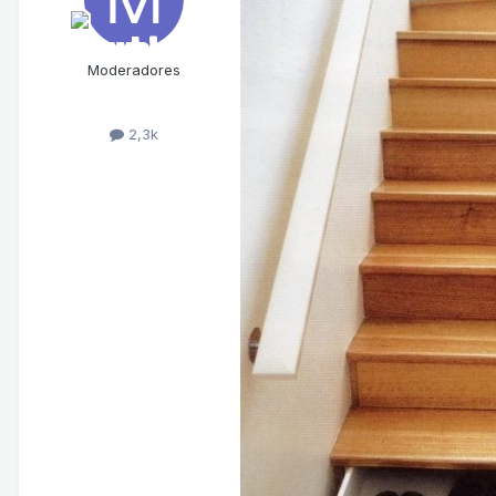
Moderadores
2,3k