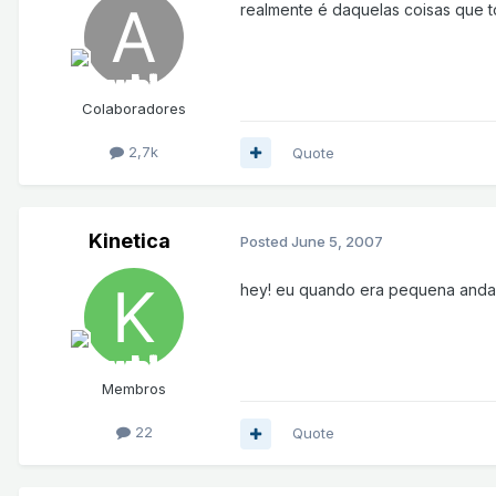
realmente é daquelas coisas que 
Colaboradores
2,7k
Quote
Kinetica
Posted
June 5, 2007
hey! eu quando era pequena andav
Membros
22
Quote