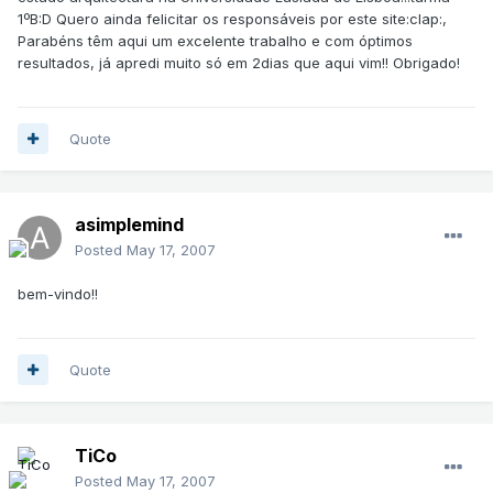
1ºB:D Quero ainda felicitar os responsáveis por este site:clap:,
Parabéns têm aqui um excelente trabalho e com óptimos
resultados, já apredi muito só em 2dias que aqui vim!! Obrigado!
Quote
asimplemind
Posted
May 17, 2007
bem-vindo!!
Quote
TiCo
Posted
May 17, 2007