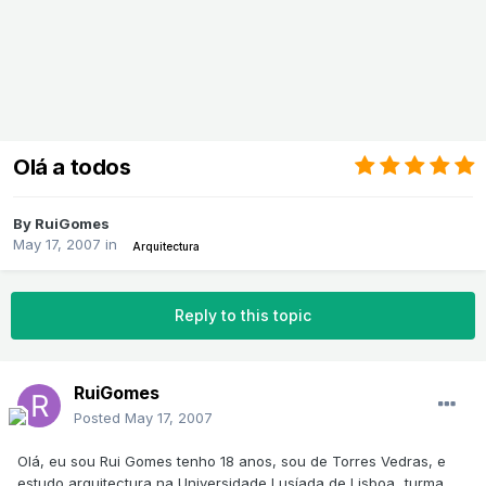
Olá a todos
By
RuiGomes
May 17, 2007
in
Arquitectura
Reply to this topic
RuiGomes
Posted
May 17, 2007
Olá, eu sou Rui Gomes tenho 18 anos, sou de Torres Vedras, e
estudo arquitectura na Universidade Lusíada de Lisboa...turma