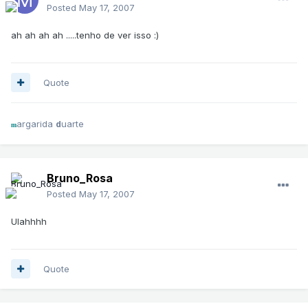
Posted
May 17, 2007
ah ah ah ah .....tenho de ver isso :)
Quote
argarida
uarte
d
m
Bruno_Rosa
Posted
May 17, 2007
Ulahhhh
Quote