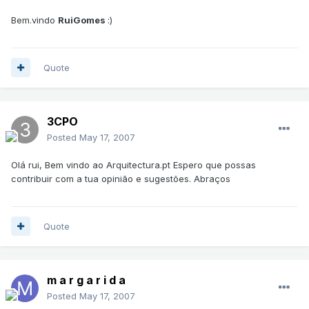
Bem.vindo
RuiGomes
:)
Quote
3CPO
Posted
May 17, 2007
Olá rui, Bem vindo ao Arquitectura.pt Espero que possas
contribuir com a tua opinião e sugestões. Abraços
Quote
m a r g a r i d a
Posted
May 17, 2007