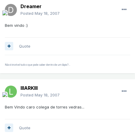
Dreamer
Posted
May 18, 2007
Bem vindo :)
Quote
Não é incrível tudo o que pode caber dentro de um lápis?...
lllARKlll
Posted
May 18, 2007
Bem Vindo caro colega de torres vedras...
Quote