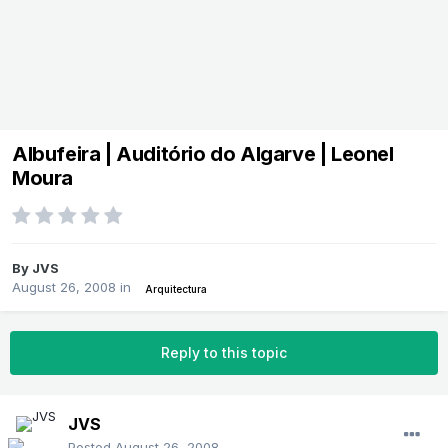
Albufeira | Auditório do Algarve | Leonel
Moura
By
JVS
August 26, 2008
in
Arquitectura
Reply to this topic
JVS
Posted
August 26, 2008