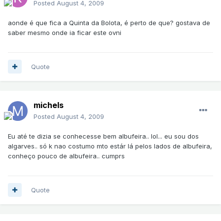
Posted
August 4, 2009
aonde é que fica a Quinta da Bolota, é perto de que? gostava de
saber mesmo onde ia ficar este ovni
Quote
michels
Posted
August 4, 2009
Eu até te dizia se conhecesse bem albufeira.. lol... eu sou dos
algarves.. só k nao costumo mto estár lá pelos lados de albufeira,
conheço pouco de albufeira.. cumprs
Quote