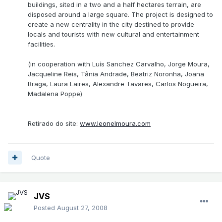
buildings, sited in a two and a half hectares terrain, are
disposed around a large square. The project is designed to
create a new centrality in the city destined to provide
locals and tourists with new cultural and entertainment
facilities.
(in cooperation with Luís Sanchez Carvalho, Jorge Moura,
Jacqueline Reis, Tânia Andrade, Beatriz Noronha, Joana
Braga, Laura Laires, Alexandre Tavares, Carlos Nogueira,
Madalena Poppe)
Retirado do site:
www.leonelmoura.com
Quote
JVS
Posted
August 27, 2008