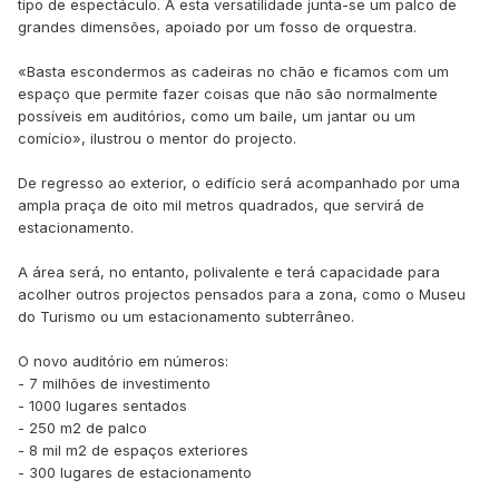
tipo de espectáculo. A esta versatilidade junta-se um palco de
grandes dimensões, apoiado por um fosso de orquestra.
«Basta escondermos as cadeiras no chão e ficamos com um
espaço que permite fazer coisas que não são normalmente
possíveis em auditórios, como um baile, um jantar ou um
comício», ilustrou o mentor do projecto.
De regresso ao exterior, o edifício será acompanhado por uma
ampla praça de oito mil metros quadrados, que servirá de
estacionamento.
A área será, no entanto, polivalente e terá capacidade para
acolher outros projectos pensados para a zona, como o Museu
do Turismo ou um estacionamento subterrâneo.
O novo auditório em números:
- 7 milhões de investimento
- 1000 lugares sentados
- 250 m2 de palco
- 8 mil m2 de espaços exteriores
- 300 lugares de estacionamento