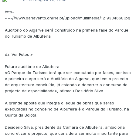
http-
~~-//www.barlavento.online.pt/upload/multimedia/1219334668.jpg
Auditório do Algarve será construído na primeira fase do Parque
do Turismo de Albufeira
d.r. Ver Fotos »
Futuro auditório de Albufeira
«O Parque do Turismo terá que ser executado por fases, por isso
a primeira etapa será o Auditório do Algarve, que tem o projecto
de arquitectura concluído, já estando a decorrer o concurso do
projecto de especialidade», afirmou Desidério Silva.
A grande aposta que integra o leque de obras que serão
executadas no concelho de Albufeira é o Parque do Turismo, na
Quinta da Bolota.
Desidério Silva, presidente da Câmara de Albufeira, ambiciona
concretizar o projecto, que considera ser muito importante para