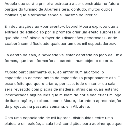
Aquela que será a primeira estrutura a ser construída no futuro
parque do turismo de Albufeira terá, contudo, muitos outros
motivos que a tornarão especial, mesmo no interior.
Em declarações ao «barlavento», Leonel Moura explicou que a
entrada do edifício só por si promete criar um efeito surpresa, a
que não será alheio o foyer de «dimensões generosas», onde
«caberá sem dificuldade qualquer um dos mil espectadores».
Já dentro da sala, a novidade vai estar centrada no jogo de luz e
formas, que transformarão as paredes num objecto de arte.
«Gosto particularmente que, ao entrar num auditório, o
espectáculo comece antes do espectáculo propriamente dito. É
esse efeito que quero criar e, por isso, todo o interior da sala
será revestido com placas de madeira, atrás das quais estarão
incorporados alguns leds que mudam de cor e vão criar um jogo
de iluminação», explicou Leonel Moura, durante a apresentação
do projecto, na passada semana, em Albufeira.
Com uma capacidade de mil lugares, distribuídos entre uma
plateia e um balcão, a sala terá condições para acolher qualquer