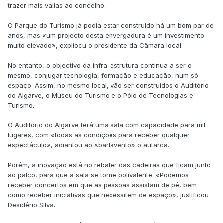
trazer mais valias ao concelho.
O Parque do Turismo já podia estar construído há um bom par de
anos, mas «um projecto desta envergadura é um investimento
muito elevado», expliocu o presidente da Câmara local.
No entanto, o objectivo da infra-estrutura continua a ser o
mesmo, conjugar tecnologia, formação e educação, num só
espaço. Assim, no mesmo local, vão ser construídos o Auditório
do Algarve, o Museu do Turismo e o Pólo de Tecnologias e
Turismo.
O Auditório do Algarve terá uma sala com capacidade para mil
lugares, com «todas as condições para receber qualquer
espectáculo», adiantou ao «barlavento» o autarca.
Porém, a inovação está no rebater das cadeiras que ficam junto
ao palco, para que a sala se torne polivalente. «Podemos
receber concertos em que as pessoas assistam de pé, bem
como receber iniciativas que necessitem de espaço», justificou
Desidério Silva.