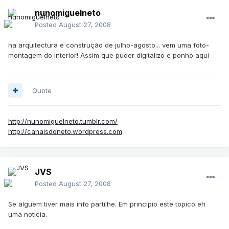
nunomiguelneto
Posted
August 27, 2008
na arquitectura e construção de julho-agosto... vem uma foto-
montagem do interior! Assim que puder digitalizo e ponho aqui
Quote
http://nunomiguelneto.tumblr.com/
http://canaisdoneto.wordpress.com
JVS
Posted
August 27, 2008
Se alguem tiver mais info partilhe. Em principio este topico eh
uma noticia.