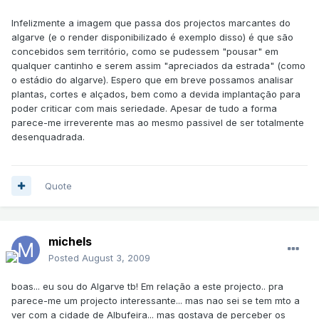
Infelizmente a imagem que passa dos projectos marcantes do
algarve (e o render disponibilizado é exemplo disso) é que são
concebidos sem território, como se pudessem "pousar" em
qualquer cantinho e serem assim "apreciados da estrada" (como
o estádio do algarve). Espero que em breve possamos analisar
plantas, cortes e alçados, bem como a devida implantação para
poder criticar com mais seriedade. Apesar de tudo a forma
parece-me irreverente mas ao mesmo passivel de ser totalmente
desenquadrada.
Quote
michels
Posted
August 3, 2009
boas... eu sou do Algarve tb! Em relação a este projecto.. pra
parece-me um projecto interessante... mas nao sei se tem mto a
ver com a cidade de Albufeira... mas gostava de perceber os