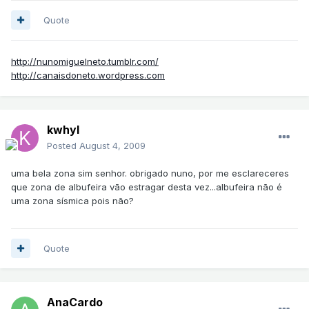
Quote
http://nunomiguelneto.tumblr.com/
http://canaisdoneto.wordpress.com
kwhyl
Posted
August 4, 2009
uma bela zona sim senhor. obrigado nuno, por me esclareceres
que zona de albufeira vão estragar desta vez...albufeira não é
uma zona sísmica pois não?
Quote
AnaCardo