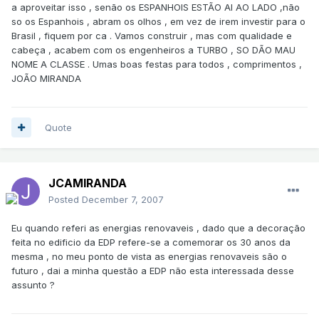
a aproveitar isso , senão os ESPANHOIS ESTÃO AI AO LADO ,não
so os Espanhois , abram os olhos , em vez de irem investir para o
Brasil , fiquem por ca . Vamos construir , mas com qualidade e
cabeça , acabem com os engenheiros a TURBO , SO DÃO MAU
NOME A CLASSE . Umas boas festas para todos , comprimentos ,
JOÃO MIRANDA
Quote
JCAMIRANDA
Posted
December 7, 2007
Eu quando referi as energias renovaveis , dado que a decoração
feita no edificio da EDP refere-se a comemorar os 30 anos da
mesma , no meu ponto de vista as energias renovaveis são o
futuro , dai a minha questão a EDP não esta interessada desse
assunto ?