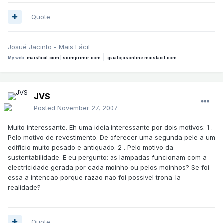
Quote
Josué Jacinto - Mais Fácil
|
My web:
maisfacil.com
|
soimprimir.com
guialojasonline.maisfacil.com
JVS
Posted
November 27, 2007
Muito interessante. Eh uma ideia interessante por dois motivos: 1 .
Pelo motivo de revestimento. De oferecer uma segunda pele a um
edificio muito pesado e antiquado. 2 . Pelo motivo da
sustentabilidade. E eu pergunto: as lampadas funcionam com a
electricidade gerada por cada moinho ou pelos moinhos? Se foi
essa a intencao porque razao nao foi possivel trona-la
realidade?
Quote