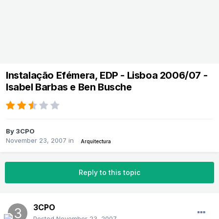
Instalação Efémera, EDP - Lisboa 2006/07 -
Isabel Barbas e Ben Busche
By
3CPO
November 23, 2007
in
Arquitectura
Reply to this topic
3CPO
Posted
November 23, 2007