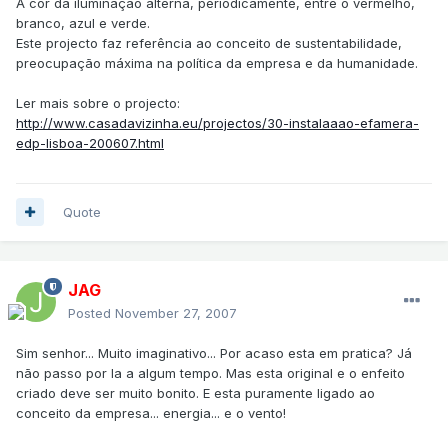
A cor da iluminação alterna, periodicamente, entre o vermelho,
branco, azul e verde.
Este projecto faz referência ao conceito de sustentabilidade,
preocupação máxima na política da empresa e da humanidade.
Ler mais sobre o projecto:
http://www.casadavizinha.eu/projectos/30-instalaaao-efamera-
edp-lisboa-200607.html
Quote
JAG
Posted
November 27, 2007
Sim senhor... Muito imaginativo... Por acaso esta em pratica? Já
não passo por la a algum tempo. Mas esta original e o enfeito
criado deve ser muito bonito. E esta puramente ligado ao
conceito da empresa... energia... e o vento!