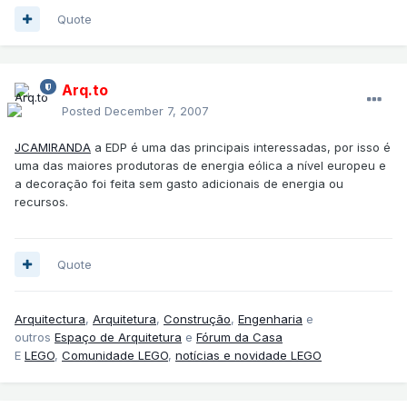
Quote
Arq.to
Posted
December 7, 2007
JCAMIRANDA
a EDP é uma das principais interessadas, por isso é
uma das maiores produtoras de energia eólica a nível europeu e
a decoração foi feita sem gasto adicionais de energia ou
recursos.
Quote
Arquitectura
,
Arquitetura
,
Construção
,
Engenharia
e
outros
Espaço de Arquitetura
e
Fórum da Casa
E
LEGO
,
Comunidade LEGO
,
notícias e novidade LEGO