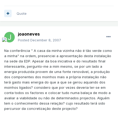
Quote
joaoneves
Posted
December 8, 2007
Na conferência " A casa da minha vizinha não é tão verde como
a minha" na ordem, presenciei a apresentação desta instalação
na sede da EDP. Apesar da boa iniciativa e do resultado final
interessante, pergunto-me a mim mesmo, se por um lado a
energia produzida provem de uma fonte renovável, a produção
dos componentes dos moinhos mais a própria instalação não
terá gasto mais energia do que a que se gerou aquando dos
moinhos ligados? considero que por vezes deveria ter-se em
conta todos os factores e colocar tudo numa balaça de modo a
avaliar a viabilidade ou não de determinados projectos. Alguém
tem o conhecimento dessa relação? cujo resultado terá sido
percursor da concretização deste projecto?