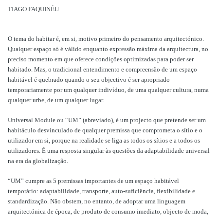
TIAGO FAQUINÉU
O tema do habitar é, em si, motivo primeiro do pensamento arquitectónico.
Qualquer espaço só é válido enquanto expressão máxima da arquitectura, no
preciso momento em que oferece condições optimizadas para poder ser
habitado. Mas, o tradicional entendimento e compreensão de um espaço
habitável é quebrado quando o seu objectivo é ser apropriado
temporariamente por um qualquer indivíduo, de uma qualquer cultura, numa
qualquer urbe, de um qualquer lugar.
Universal Module
ou “
UM
” (abreviado), é um projecto que pretende ser um
habitáculo desvinculado de qualquer premissa que comprometa o sítio e o
utilizador em si, porque na realidade se liga as todos os sítios e a todos os
utilizadores. É uma resposta singular às questões da adaptabilidade universal
na era da globalização.
“
UM
” cumpre as 5 premissas importantes de um espaço habitável
temporário: adaptabilidade, transporte, auto-suficiência, flexibilidade e
standardização. Não obstem, no entanto, de adoptar uma linguagem
arquitectónica de época, de produto de consumo imediato, objecto de moda,