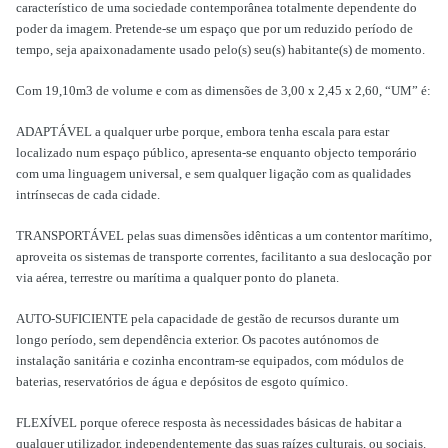
característico de uma sociedade contemporânea totalmente dependente do
poder da imagem. Pretende-se um espaço que por um reduzido período de
tempo, seja apaixonadamente usado pelo(s) seu(s) habitante(s) de momento.
Com 19,10m3 de volume e com as dimensões de 3,00 x 2,45 x 2,60, “UM” é:
ADAPTÁVEL a qualquer urbe porque, embora tenha escala para estar
localizado num espaço público, apresenta-se enquanto objecto temporário
com uma linguagem universal, e sem qualquer ligação com as qualidades
intrínsecas de cada cidade.
TRANSPORTÁVEL pelas suas dimensões idênticas a um contentor marítimo,
aproveita os sistemas de transporte correntes, facilitanto a sua deslocação por
via aérea, terrestre ou marítima a qualquer ponto do planeta.
AUTO-SUFICIENTE pela capacidade de gestão de recursos durante um
longo período, sem dependência exterior. Os pacotes autónomos de
instalação sanitária e cozinha encontram-se equipados, com módulos de
baterias, reservatórios de água e depósitos de esgoto químico.
FLEXÍVEL porque oferece resposta às necessidades básicas de habitar a
qualquer utilizador, independentemente das suas raízes culturais, ou sociais.