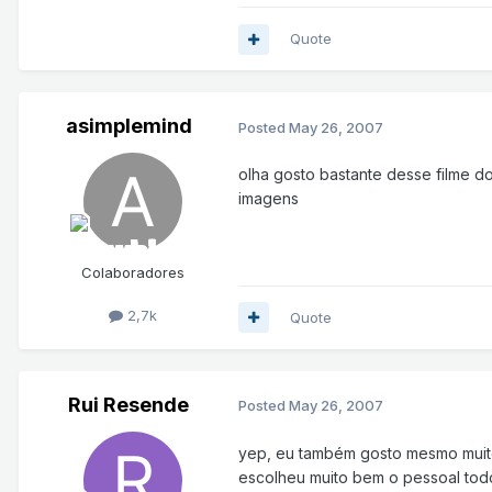
Quote
asimplemind
Posted
May 26, 2007
olha gosto bastante desse filme d
imagens
Colaboradores
2,7k
Quote
Rui Resende
Posted
May 26, 2007
yep, eu também gosto mesmo muit
escolheu muito bem o pessoal todo