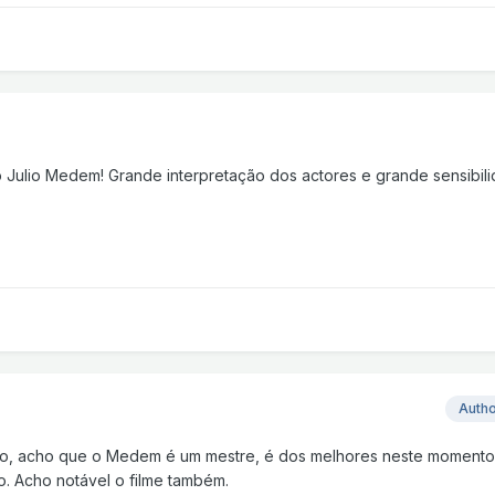
o Julio Medem! Grande interpretação dos actores e grande sensibil
Auth
o, acho que o Medem é um mestre, é dos melhores neste momento,
. Acho notável o filme também.