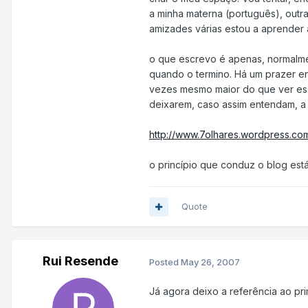
a minha materna (português), outr
amizades várias estou a aprender 
o que escrevo é apenas, normalme
quando o termino. Há um prazer en
vezes mesmo maior do que ver esse
deixarem, caso assim entendam, a 
http://www.7olhares.wordpress.co
o princípio que conduz o blog está
Quote
Rui Resende
Posted
May 26, 2007
Já agora deixo a referência ao pri