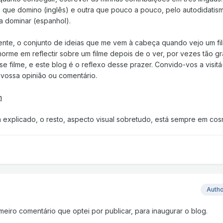
a que domino (inglês) e outra que pouco a pouco, pelo autodidatis
a dominar (espanhol).
nte, o conjunto de ideias que me vem à cabeça quando vejo um fi
orme em reflectir sobre um filme depois de o ver, por vezes tão g
 filme, e este blog é o reflexo desse prazer. Convido-vos a visitá
vossa opinião ou comentário.
m
 explicado, o resto, aspecto visual sobretudo, está sempre em cosn
Auth
meiro comentário que optei por publicar, para inaugurar o blog.