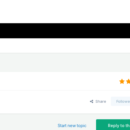
Share
Followe
Start new topic
Reply to th