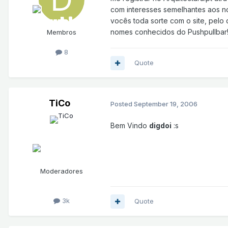
com interesses semelhantes aos no
vocês toda sorte com o site, pelo 
nomes conhecidos do Pushpullbar!
Membros
8
Quote
TiCo
Posted
September 19, 2006
Bem Vindo
digdoi
:s
Moderadores
3k
Quote