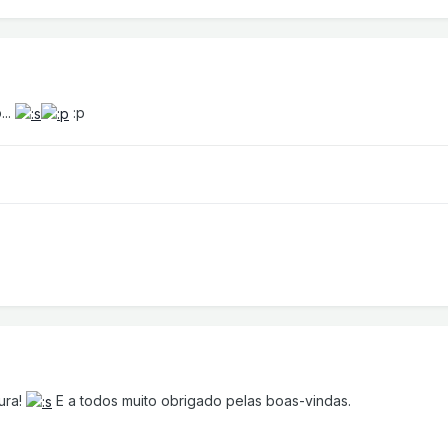
...
:p
ura!
E a todos muito obrigado pelas boas-vindas.