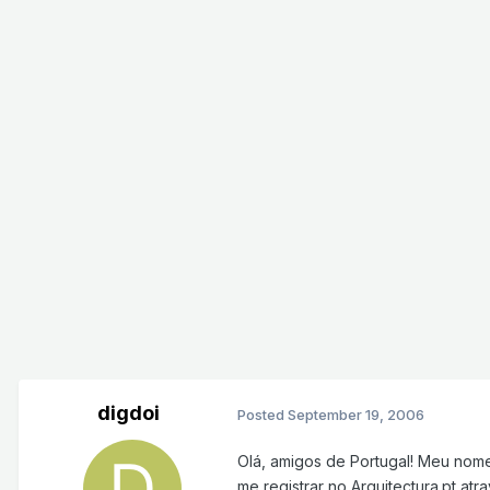
digdoi
Posted
September 19, 2006
Olá, amigos de Portugal! Meu nome
me registrar no Arquitectura.pt at