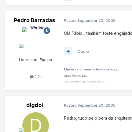
Pedro Barradas
Posted
September 20, 2006
Olá Fábio... também foste engajado
Quote
Líderes de Equipa
Quem cria renasce todos os dias...
Agua-Mestra, Lda
1,7k
Não sou perfeito, mas sou muito critico...
digdoi
Posted
September 20, 2006
Pedro, tudo pelo bem da arquitect