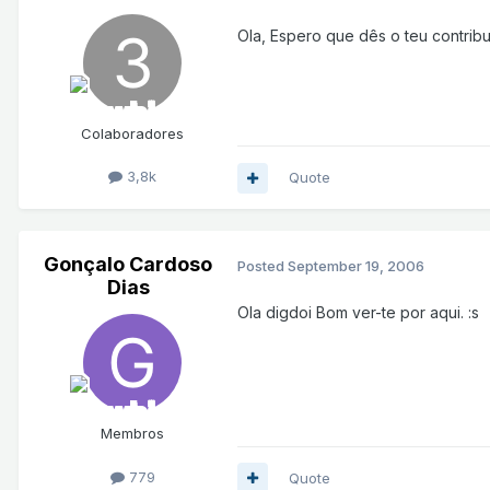
Ola, Espero que dês o teu contribu
Colaboradores
3,8k
Quote
Gonçalo Cardoso
Posted
September 19, 2006
Dias
Ola digdoi Bom ver-te por aqui. :s
Membros
779
Quote