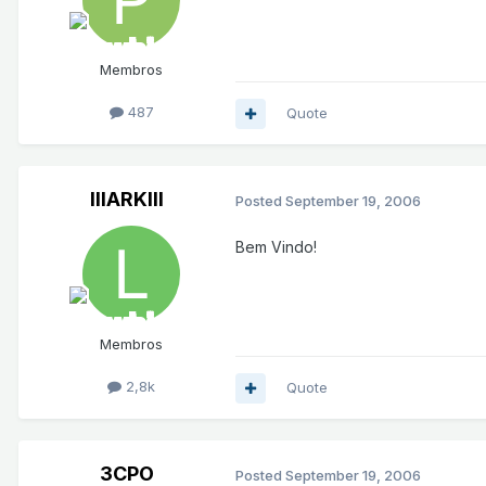
Membros
487
Quote
lllARKlll
Posted
September 19, 2006
Bem Vindo!
Membros
2,8k
Quote
3CPO
Posted
September 19, 2006