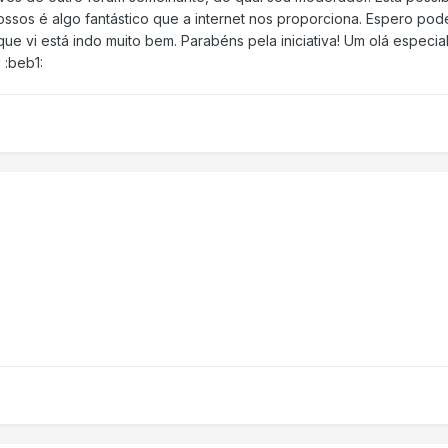
ssos é algo fantástico que a internet nos proporciona. Espero pod
que vi está indo muito bem. Parabéns pela iniciativa! Um olá espec
 :beb1: