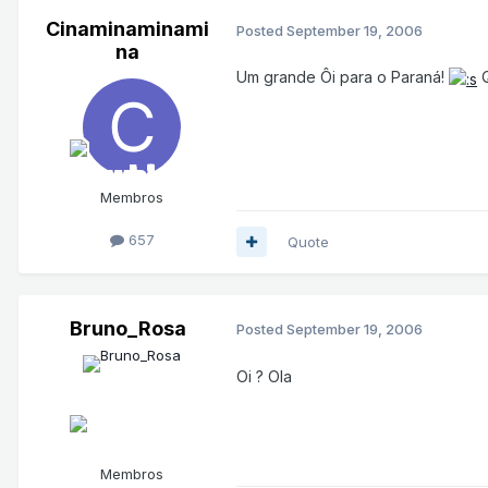
Cinaminaminami
Posted
September 19, 2006
na
Um grande Ôi para o Paraná!
Q
Membros
657
Quote
Bruno_Rosa
Posted
September 19, 2006
Oi ? Ola
Membros