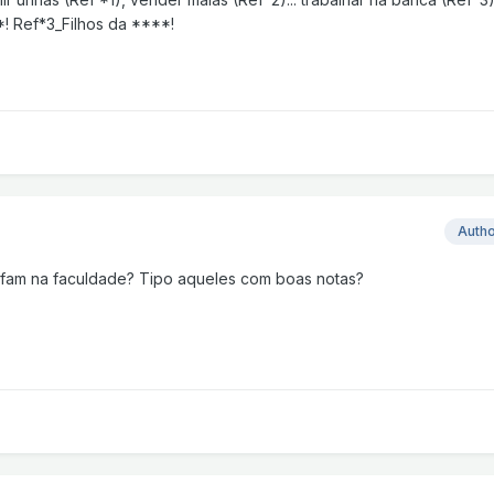
! Ref*3_Filhos da ****!
Auth
safam na faculdade? Tipo aqueles com boas notas?