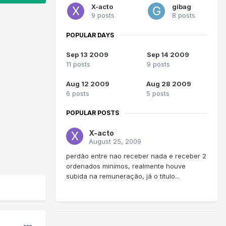
X-acto
gibag
9 posts
8 posts
POPULAR DAYS
Sep 13 2009
Sep 14 2009
11 posts
9 posts
Aug 12 2009
Aug 28 2009
6 posts
5 posts
POPULAR POSTS
X-acto
August 25, 2009
perdão entre nao receber nada e receber 2
ordenados minimos, realmente houve
subida na remuneração, já o titulo...