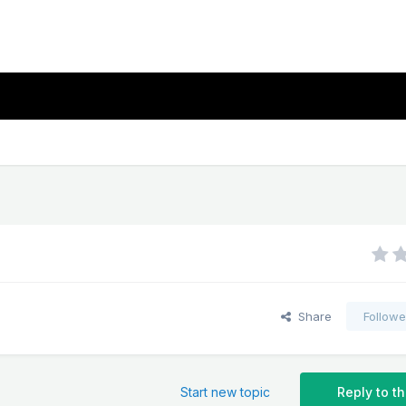
Share
Followe
Start new topic
Reply to th