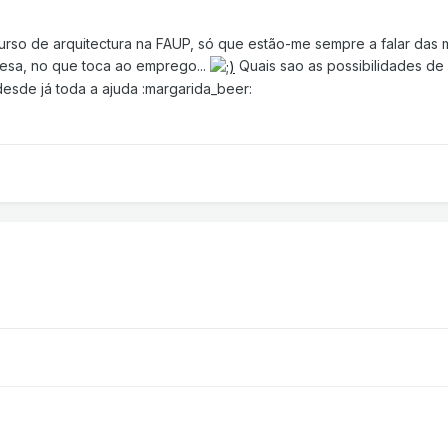
 curso de arquitectura na FAUP, só que estão-me sempre a falar das 
esa, no que toca ao emprego...
Quais sao as possibilidades de 
sde já toda a ajuda :margarida_beer: