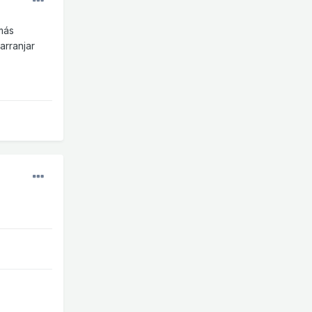
más
arranjar