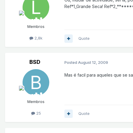
Ref*1_Grande Seca! Ref*2_*******
Membros
2,8k
Quote
BSD
Posted
August 12, 2009
Mas é facil para aqueles que se 
Membros
25
Quote