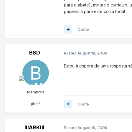
para o abate), minta no currículo,
paciência para este coisa toda!
Quote
BSD
Posted
August 19, 2009
Estou à espera de uma resposta sér
Membros
25
Quote
lllARKlll
Posted
August 19, 2009