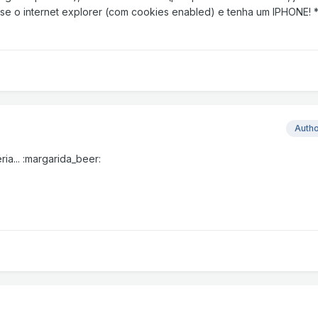
 use o internet explorer (com cookies enabled) e tenha um IPHONE! 
Auth
ia... :margarida_beer: