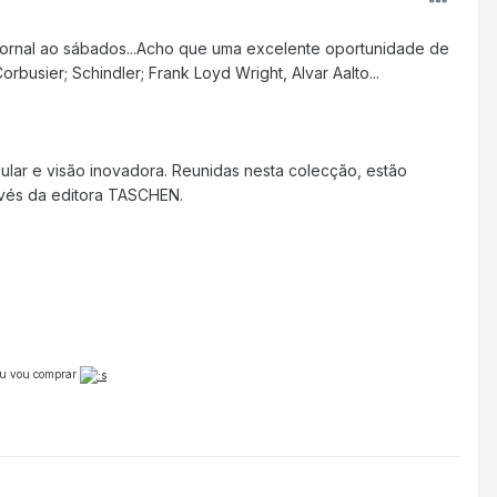
 jornal ao sábados...Acho que uma excelente oportunidade de
usier; Schindler; Frank Loyd Wright, Alvar Aalto...
ular e visão inovadora. Reunidas nesta colecção, estão
avés da editora TASCHEN.
.eu vou comprar