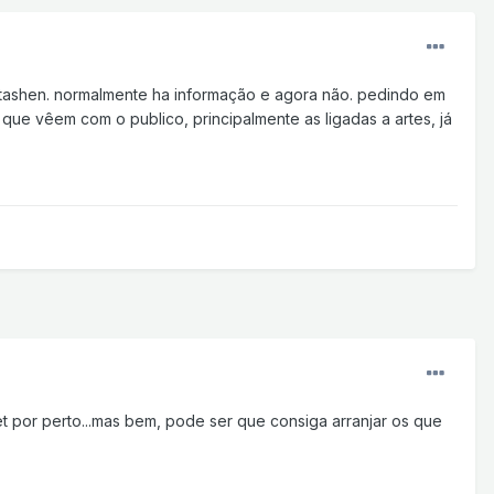
 tashen. normalmente ha informação e agora não. pedindo em
ue vêem com o publico, principalmente as ligadas a artes, já
et por perto...mas bem, pode ser que consiga arranjar os que