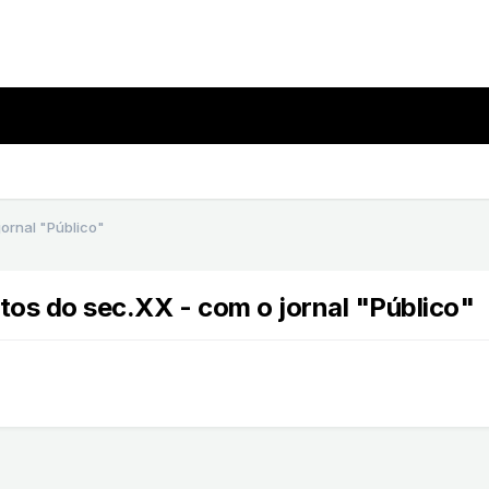
ornal "Público"
os do sec.XX - com o jornal "Público"