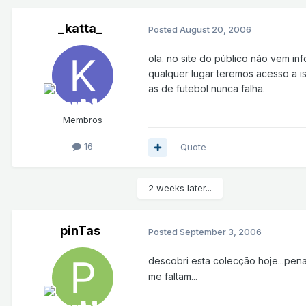
_katta_
Posted
August 20, 2006
ola. no site do público não vem 
qualquer lugar teremos acesso a i
as de futebol nunca falha.
Membros
16
Quote
2 weeks later...
pinTas
Posted
September 3, 2006
descobri esta colecção hoje...pena
me faltam...