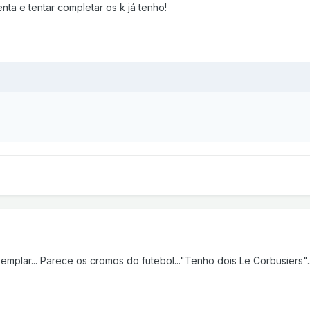
nta e tentar completar os k já tenho!
mplar... Parece os cromos do futebol..."Tenho dois Le Corbusiers"...