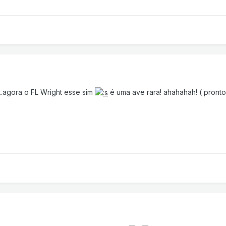
..agora o FL Wright esse sim
é uma ave rara! ahahahah! ( pronto 