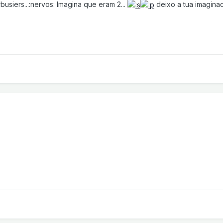
usiers...:nervos: Imagina que eram 2...
deixo a tua imaginac