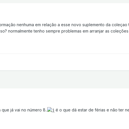
informação nenhuma em relação a esse novo suplemento da coleçao
sso? normalmente tenho sempre problemas em arranjar as coleções q
 que já vai no número 8..
é o que dá estar de férias e não ter n