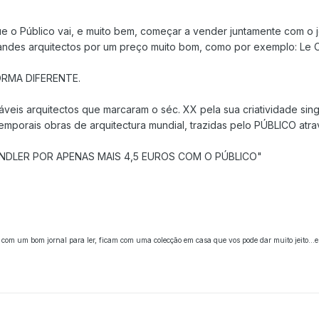
ue o Público vai, e muito bem, começar a vender juntamente com o
andes arquitectos por um preço muito bom, como por exemplo: Le Corb
RMA DIFERENTE.
veis arquitectos que marcaram o séc. XX pela sua criatividade sing
emporais obras de arquitectura mundial, trazidas pelo PÚBLICO atr
INDLER POR APENAS MAIS 4,5 EUROS COM O PÚBLICO"
com um bom jornal para ler, ficam com uma colecção em casa que vos pode dar muito jeito..