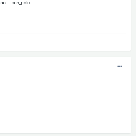
ao... :icon_poke: