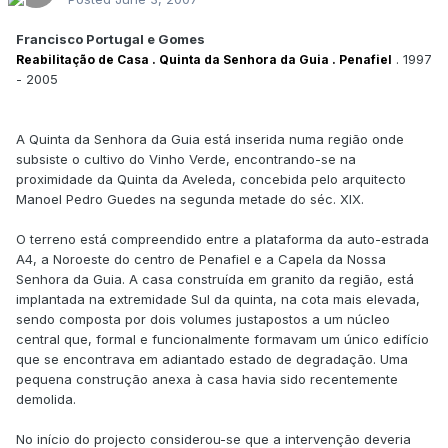
Francisco Portugal e Gomes
. 1997
Reabilitação de Casa . Quinta da Senhora da Guia . Penafiel
- 2005
A Quinta da Senhora da Guia está inserida numa região onde
subsiste o cultivo do Vinho Verde, encontrando-se na
proximidade da Quinta da Aveleda, concebida pelo arquitecto
Manoel Pedro Guedes na segunda metade do séc. XIX.
O terreno está compreendido entre a plataforma da auto-estrada
A4, a Noroeste do centro de Penafiel e a Capela da Nossa
Senhora da Guia. A casa construída em granito da região, está
implantada na extremidade Sul da quinta, na cota mais elevada,
sendo composta por dois volumes justapostos a um núcleo
central que, formal e funcionalmente formavam um único edifício
que se encontrava em adiantado estado de degradação. Uma
pequena construção anexa à casa havia sido recentemente
demolida.
No início do projecto considerou-se que a intervenção deveria