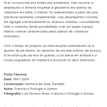
ficar circunscrita aos limites pré-existentes, sem recorrer a
ampliações e deveria respeitar a geometria dos planos da
cobertura em telha. O interior foi redesenhado a partir de uma
estrutura resistente complementar, cujo desempenho consiste
em agregar estruturalmente os diversos volumes, consolidando
todo o conjunto, tendo possibilitado criar um amplo espaço
interior central caracterizado pelos planos de cobertura
inclinados.
Com o tempo do projecto as intervenções estenderam-se a
ajustes de pé-direito, ao desenho da escada exterior de acesso,
à reconstrução da eira de granito, a um beiral em ardósia e a
novas esquadrias em madeira a encerrar os vãos exteriores.
Ficha Técnica:
Data:
1997-2005
Localização:
Senhora da Guia, Penafiel
Autor:
Francisco Portugal e Gomes
Fotografia:
Luís Ferreira Alves; Francisco Portugal e Gomes