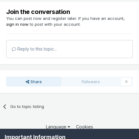
Join the conversation
You can post now and register later. If you have an account,
sign in now
to post with your account.
Reply to this topic...
Share
Followers
0
Go to topic listing
Language
Cookies
Copyright 2025 por QCOM. Todos os direitos reservados.
Important Information