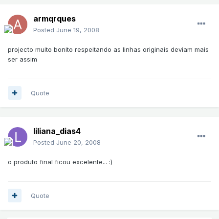
armqrques
Posted
June 19, 2008
projecto muito bonito respeitando as linhas originais deviam mais
ser assim
Quote
liliana_dias4
Posted
June 20, 2008
o produto final ficou excelente... :)
Quote