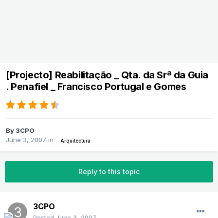
[Projecto] Reabilitação _ Qta. da Srª da Guia
. Penafiel _ Francisco Portugal e Gomes
By
3CPO
June 3, 2007
in
Arquitectura
Reply to this topic
3CPO
Posted
June 3, 2007