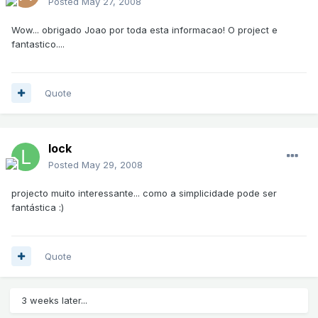
Posted
May 27, 2008
Wow... obrigado Joao por toda esta informacao! O project e
fantastico....
Quote
lock
Posted
May 29, 2008
projecto muito interessante... como a simplicidade pode ser
fantástica :)
Quote
3 weeks later...