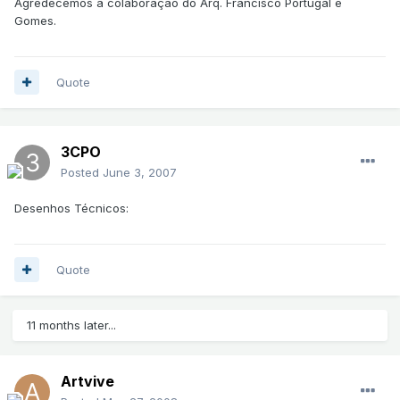
Agredecemos a colaboração do Arq. Francisco Portugal e
Gomes.
Quote
3CPO
Posted
June 3, 2007
Desenhos Técnicos:
Quote
11 months later...
Artvive