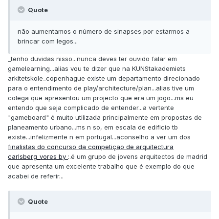
Quote
não aumentamos o número de sinapses por estarmos a
brincar com legos...
_tenho duvidas nisso...nunca deves ter ouvido falar em
gamelearning...alias vou te dizer que na KUNStakademiets
arkitetskole_copenhague existe um departamento direcionado
para o entendimento de play/architecture/plan...alias tive um
colega que apresentou um projecto que era um jogo...ms eu
entendo que seja complicado de entender...a vertente
"gameboard" é muito utilizada principalmente em propostas de
planeamento urbano...ms n so, em escala de edificio tb
existe...infelizmente n em portugal...aconselho a ver um dos
finalistas do concurso da competiçao de arquitectura
carlsberg_vores by
:.é um grupo de jovens arquitectos de madrid
que apresenta um excelente trabalho que é exemplo do que
acabei de referir...
Quote