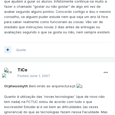
que ajudem a guiar os alunos. Infelizmente continua-se muito a
fazer o chamado "gostar ou não gostar" de algo em vez de
avaliar segundo alguns pontos. Concordo contigo e dou o mesmo
conselho, se alguem puder estude nem que seja um ano lá fora
para saber realmente como funcionam as coisas. Vão ver de
imediato que instruções novas 2 dias antes de entregas ou
avaliações segundo o que se gosta ou não, nem sempre existem.
Quote
TiCo
Posted
June 1, 2007
Orpheusmyth
Bem.vindo ao arquirectura.pt
Quanto á utilização das 'novas tecnologias' (que de novo não
tem nada) na FCTUC estou de acordo com tudo o que
escreveste! Estudei aí e sei bem as dificuldades (as vezes
ignorancia) do que as tecnologias fazem nessa Faculdade. Mas