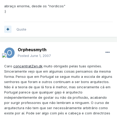
abraço enorme, desde os "nordicos"
:)
Quote
Orpheusmyth
Posted
June 1, 2007
Caro
concentratZen.dk
muito obrigado pelas tuas opiniões.
Sinceramente vejo que em algumas coisas pensamos da mesma
forma. Penso que em Portugal se segue muito a escola de alguns
senhores que foram e outros continuam a ser bons arquitectos.
Não é a teoria de que lá fora é melhor, mas sinceramente cá em
Portugal parece que qualquer gajo é arquitecto
independentemente de gostar ou não da profissão, acabando
por surgir professores que não lembram a ninguem. O curso de
arquitectura não tem que ser necessáriamente arbitrário como
existe por aí. Pode ser algo com pés e cabeça e com directrizes