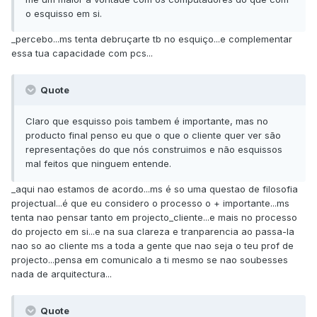
o esquisso em si.
_percebo...ms tenta debruçarte tb no esquiço...e complementar
essa tua capacidade com pcs...
Quote
Claro que esquisso pois tambem é importante, mas no
producto final penso eu que o que o cliente quer ver são
representações do que nós construimos e não esquissos
mal feitos que ninguem entende.
_aqui nao estamos de acordo...ms é so uma questao de filosofia
projectual...é que eu considero o processo o + importante...ms
tenta nao pensar tanto em projecto_cliente...e mais no processo
do projecto em si...e na sua clareza e tranparencia ao passa-la
nao so ao cliente ms a toda a gente que nao seja o teu prof de
projecto...pensa em comunicalo a ti mesmo se nao soubesses
nada de arquitectura...
Quote