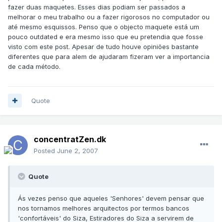
fazer duas maquetes. Esses dias podiam ser passados a
melhorar o meu trabalho ou a fazer rigorosos no computador ou
até mesmo esquissos. Penso que o objecto maquete está um
pouco outdated e era mesmo isso que eu pretendia que fosse
visto com este post. Apesar de tudo houve opiniões bastante
diferentes que para alem de ajudaram fizeram ver a importancia
de cada método.
Quote
concentratZen.dk
Posted
June 2, 2007
Quote
Ás vezes penso que aqueles 'Senhores' devem pensar que
nos tornamos melhores arquitectos por termos bancos
'confortáveis' do Siza, Estiradores do Siza a servirem de