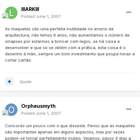
lllARKlll
Posted
June 1, 2007
As maquetes são uma perfeita inutilidade no ensino da
arquitectura, não temos 6 anos, não aumentamos o número de
sinapses por estarmos a brincar com legos...se há coisa a
desenvolver e que só se obtém com a prática, esta coisa é o
desenho à mão...sempre um bom investimento que poupa horas a
cortar cartão.
Quote
Orpheusmyth
Posted
June 1, 2007
Concordo um pouco com o que disseste. Penso que as maquetes
são importantes apenas em alguns aspectos, mas por vezes
podem-se tornar perfeitamente inuteis. Vejamos, passo 4 dias a