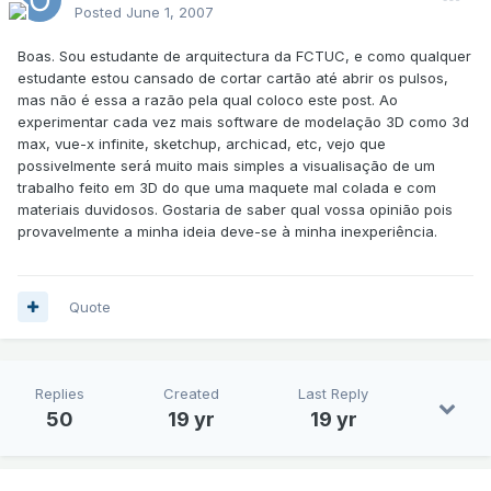
Posted
June 1, 2007
Boas. Sou estudante de arquitectura da FCTUC, e como qualquer
estudante estou cansado de cortar cartão até abrir os pulsos,
mas não é essa a razão pela qual coloco este post. Ao
experimentar cada vez mais software de modelação 3D como 3d
max, vue-x infinite, sketchup, archicad, etc, vejo que
possivelmente será muito mais simples a visualisação de um
trabalho feito em 3D do que uma maquete mal colada e com
materiais duvidosos. Gostaria de saber qual vossa opinião pois
provavelmente a minha ideia deve-se à minha inexperiência.
Quote
Replies
Created
Last Reply
50
19 yr
19 yr