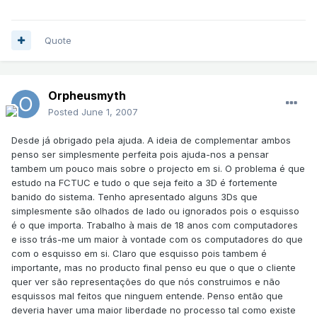
Quote
Orpheusmyth
Posted
June 1, 2007
Desde já obrigado pela ajuda. A ideia de complementar ambos
penso ser simplesmente perfeita pois ajuda-nos a pensar
tambem um pouco mais sobre o projecto em si. O problema é que
estudo na FCTUC e tudo o que seja feito a 3D é fortemente
banido do sistema. Tenho apresentado alguns 3Ds que
simplesmente são olhados de lado ou ignorados pois o esquisso
é o que importa. Trabalho à mais de 18 anos com computadores
e isso trás-me um maior à vontade com os computadores do que
com o esquisso em si. Claro que esquisso pois tambem é
importante, mas no producto final penso eu que o que o cliente
quer ver são representações do que nós construimos e não
esquissos mal feitos que ninguem entende. Penso então que
deveria haver uma maior liberdade no processo tal como existe