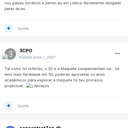
nos países nordicos e penso eu em Lisboa. Novamente obrigado
pelas dicas.
Quote
3CPO
Posted
June 1, 2007
Tal como foi referido, o 3D e a Maquete complementam-se... Se
tens mais facilidade em 3D, poderás aproveitar os anos
académicos para explorar a maquete no teu processo
projectual...
Abraços
Quote
concentratZen.dk