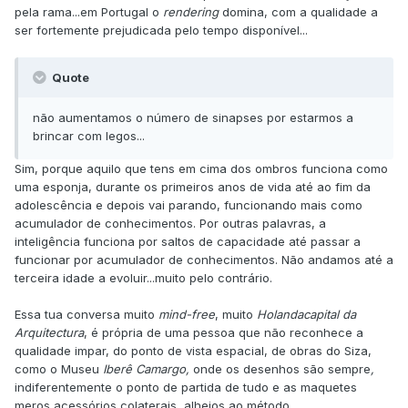
pela rama...em Portugal o
rendering
domina, com a qualidade a
ser fortemente prejudicada pelo tempo disponível...
Quote
não aumentamos o número de sinapses por estarmos a
brincar com legos...
Sim, porque aquilo que tens em cima dos ombros funciona como
uma esponja, durante os primeiros anos de vida até ao fim da
adolescência e depois vai parando, funcionando mais como
acumulador de conhecimentos. Por outras palavras, a
inteligência funciona por saltos de capacidade até passar a
funcionar por acumulador de conhecimentos. Não andamos até a
terceira idade a evoluir...muito pelo contrário.
Essa tua conversa muito
mind-free
, muito
Holanda
capital da
Arquitectura
, é própria de uma pessoa que não reconhece a
qualidade impar, do ponto de vista espacial, de obras do Siza,
como o Museu
Iberê Camargo,
onde os desenhos são sempre
,
indiferentemente o ponto de partida de tudo e as maquetes
meros acessórios colaterais, alheios ao método.