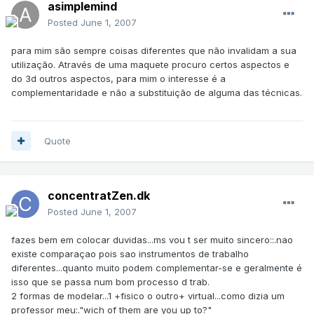
asimplemind
Posted
June 1, 2007
para mim são sempre coisas diferentes que não invalidam a sua
utilização. Através de uma maquete procuro certos aspectos e
do 3d outros aspectos, para mim o interesse é a
complementaridade e não a substituição de alguma das técnicas.
Quote
concentratZen.dk
Posted
June 1, 2007
fazes bem em colocar duvidas...ms vou t ser muito sincero::.nao
existe comparaçao pois sao instrumentos de trabalho
diferentes...quanto muito podem complementar-se e geralmente é
isso que se passa num bom processo d trab.
2 formas de modelar...1 +fisico o outro+ virtual...como dizia um
professor meu:."wich of them are you up to?"