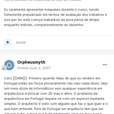
Eu raramente apresentei maquetes durante o curso, sendo
fortemente prejudicado em termos de avaliação dos trabalhos e
isso por ter este crença inabalável da
pura perca de tempo
enquanto método, comparavelmente ao desenho.
Quote
Orpheusmyth
Posted
June 2, 2007
Caro |||ARK|||. Primeiro quando falas de que os renders em
Portugal estão em força sinceramente não vejo nada disso. Vejo
sim meia dúzia de informáticos sem qualquer experiência em
arquitectura a brincar com 3D max e afins. O problema da
arquitectura em Portugal depara-se com um aspecto bastante
simples. O arquitecto é visto com alguem que faz o que quer e o
que bem entende. Fora de Portugal um arquitecto tem que ser
alguem culto, e mais que tudo inteligente. Vejo no meu curso