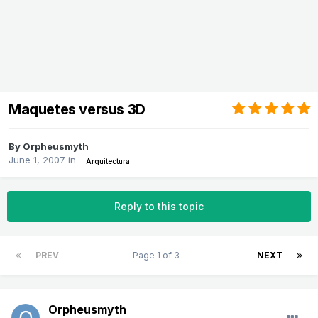
Maquetes versus 3D
By
Orpheusmyth
June 1, 2007
in
Arquitectura
Reply to this topic
PREV
Page 1 of 3
NEXT
Orpheusmyth