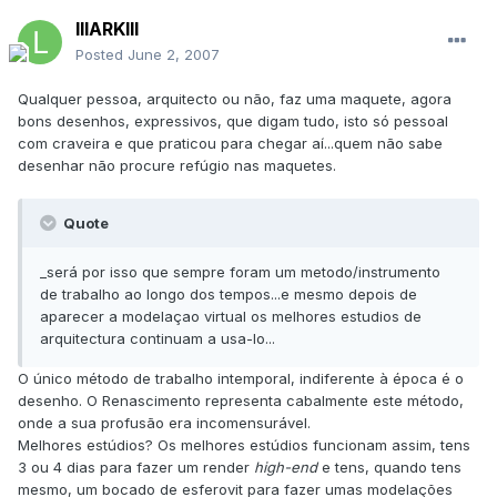
lllARKlll
Posted
June 2, 2007
Qualquer pessoa, arquitecto ou não, faz uma maquete, agora
bons desenhos, expressivos, que digam tudo, isto só pessoal
com craveira e que praticou para chegar aí...quem não sabe
desenhar não procure refúgio nas maquetes.
Quote
_será por isso que sempre foram um metodo/instrumento
de trabalho ao longo dos tempos...e mesmo depois de
aparecer a modelaçao virtual os melhores estudios de
arquitectura continuam a usa-lo...
O único método de trabalho intemporal, indiferente à época é o
desenho. O Renascimento representa cabalmente este método,
onde a sua profusão era incomensurável.
Melhores estúdios? Os melhores estúdios funcionam assim, tens
3 ou 4 dias para fazer um render
high-end
e tens, quando tens
mesmo, um bocado de esferovit para fazer umas modelações