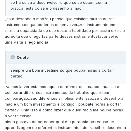
se há coisa a desenvolver e que só se obtém com a
prática, esta coisa é o desenho à mão
_so o desenho a mao?eu pensei que existiam muitos outros
instrumentos que poderias desenvolver...n o instrumento em
si...ms a capacidade de uso deste a habilidade por assim dizer...e
acredita que o lego faz parte desses instrumentos(aconselho
uma visita a
legolandia
)
Quote
sempre um bom investimento que poupa horas a cortar
cartão
_vamos la ver estamos aqui a confundir coisas...continua-se a
comparar diferentes instrumentos de trabalho que n tem
comparaçao...sao diferentes simplesmente isso...se o desenho a
mao é um bom investimento é contigo... poupate horas a cortar
cartao?...uhm isso é como dizer que ouvir radio me poupa horas
a ver televisao...
ainda gostava de perceber qual é a paranoia na recusa de
aprendizagem de diferentes instrumentos de trabalho...desenho a