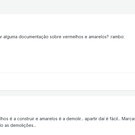
r alguma documentação sobre vermelhos e amarelos? :rambo:
 é a construir e amarelos é a demolir... apartir daí é fácil... Marc
lo as demolições...