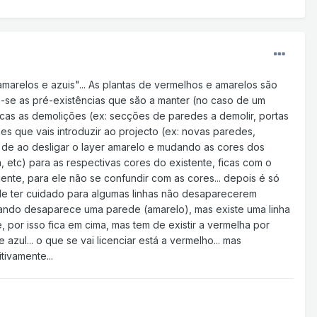
 amarelos e azuis"... As plantas de vermelhos e amarelos são
am-se as pré-existências que são a manter (no caso de um
arcas as demolições (ex: secções de paredes a demolir, portas
es que vais introduzir ao projecto (ex: novas paredes,
 de ao desligar o layer amarelo e mudando as cores dos
, etc) para as respectivas cores do existente, ficas com o
ente, para ele não se confundir com as cores... depois é só
s de ter cuidado para algumas linhas não desaparecerem
ando desaparece uma parede (amarelo), mas existe uma linha
 por isso fica em cima, mas tem de existir a vermelha por
zul... o que se vai licenciar está a vermelho... mas
tivamente...