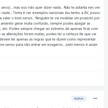
anos)... mas isso não quer dizer nada... Não te adianta ires ver
r nada... Tenta é ver exemplos nacionais (eu tenho a AV, posso
 valer o bom senso... Ninguém te vai invalidar um projecto por
 o amarelo gerar muita confusão, sempre podes apagar as
tos, etc. Podes sempre chegar ao extremo de apenas ficar com
 as alterações forem muitas, podes ter a certeza de que vai
 devem ter apenas as regras que te dizem como representar
 bom senso para não entrar em exageros... pelo menos é assim
Author