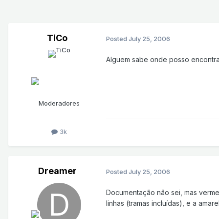
TiCo
Posted
July 25, 2006
Alguem sabe onde posso encontra
Moderadores
3k
Dreamer
Posted
July 25, 2006
Documentação não sei, mas vermelhos
linhas (tramas incluídas), e a amare