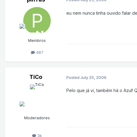
eu nem nunca tinha ouvido falar des
Membros
487
TiCo
Posted
July 25, 2006
Pelo que já vi, também há o Azul!
Moderadores
3k