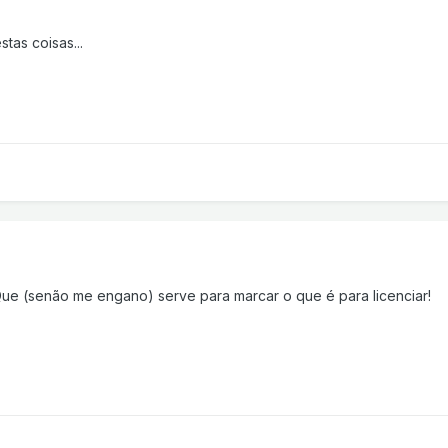
tas coisas...
 Que (senão me engano) serve para marcar o que é para licenciar!