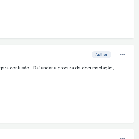
Author
só gera confusão... Daí andar a procura de documentação,