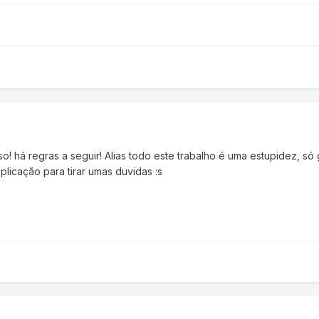
sso! há regras a seguir! Alias todo este trabalho é uma estupidez, 
licação para tirar umas duvidas :s