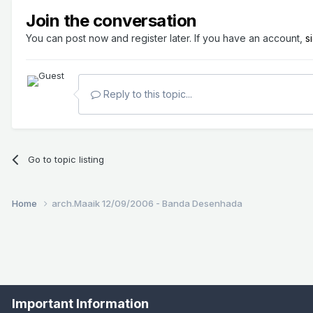
Join the conversation
You can post now and register later. If you have an account,
s
Reply to this topic...
Go to topic listing
Home
arch.Maaik 12/09/2006 - Banda Desenhada
Important Information