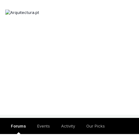
Forums
Events
Activity
Our Picks