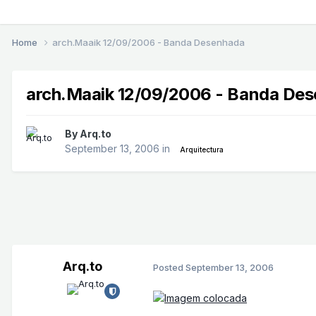
Home
arch.Maaik 12/09/2006 - Banda Desenhada
arch.Maaik 12/09/2006 - Banda De
By
Arq.to
September 13, 2006
in
Arquitectura
Arq.to
Posted
September 13, 2006