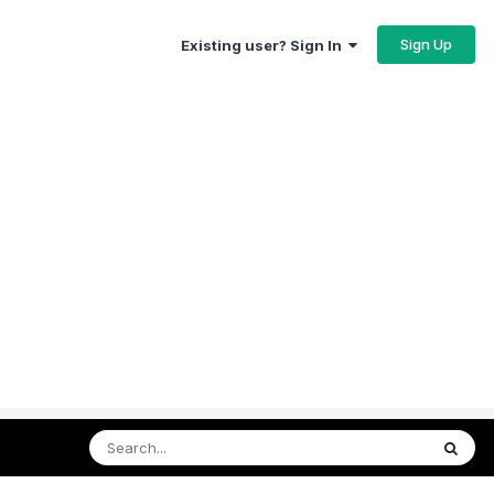
Sign Up
Existing user? Sign In