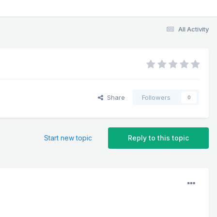
All Activity
Share
Followers
0
Start new topic
Reply to this topic