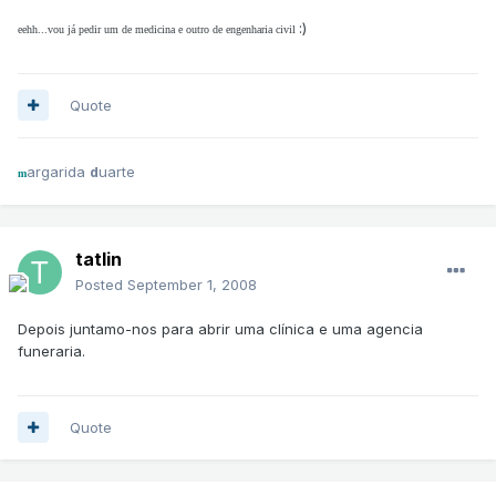
:)
eehh...vou já pedir um de medicina e outro de engenharia civil
Quote
argarida
uarte
d
m
tatlin
Posted
September 1, 2008
Depois juntamo-nos para abrir uma clínica e uma agencia
funeraria.
Quote