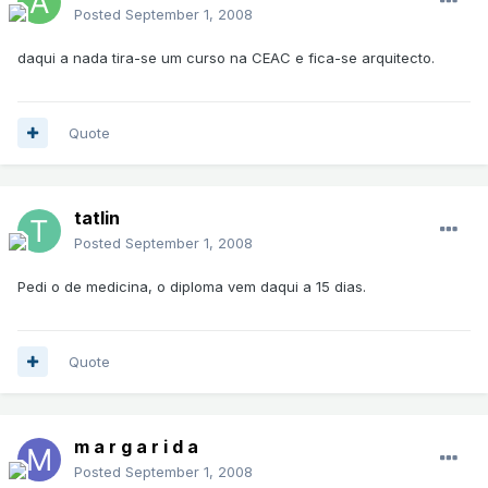
Posted
September 1, 2008
daqui a nada tira-se um curso na CEAC e fica-se arquitecto.
Quote
tatlin
Posted
September 1, 2008
Pedi o de medicina, o diploma vem daqui a 15 dias.
Quote
m a r g a r i d a
Posted
September 1, 2008