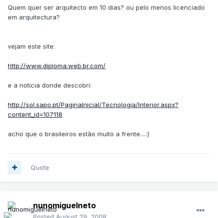
Quem quer ser arquitecto em 10 dias? ou pelo menos licenciado
em arquitectura?
vejam este site:
http://www.diploma.web.br.com/
e a noticia donde descobri:
http://sol.sapo.pt/PaginaInicial/Tecnologia/Interior.aspx?
content_id=107118
acho que o brasileiros estão muito a frente....:)
Quote
nunomiguelneto
Posted
August 29, 2008