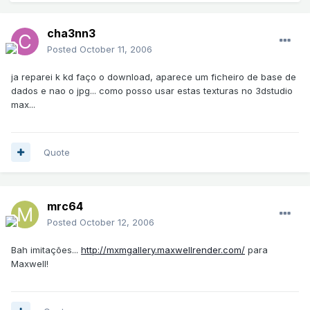
cha3nn3
Posted
October 11, 2006
ja reparei k kd faço o download, aparece um ficheiro de base de
dados e nao o jpg... como posso usar estas texturas no 3dstudio
max...
Quote
mrc64
Posted
October 12, 2006
Bah imitações...
http://mxmgallery.maxwellrender.com/
para
Maxwell!