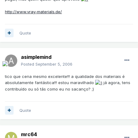
http://www.vray-materials.de/
Quote
asimplemind
Posted
September 5, 2006
tico que cena mesmo excelente!!! a qualidade dos materiais é
absolutamente fantástica!!! estou maravilhado
já agora, tens
contribuído ou só tás como eu no sacanço? ;)
Quote
mrc64