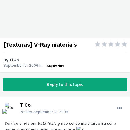
[Texturas] V-Ray materials
By
TiCo
September 2, 2006
in
Arquitectura
Reply to this topic
TiCo
Posted
September 2, 2006
Serviço ainda em
Beta Testing
não sei se mais tarde irá ser a
pagar, mas quem quiser que aproveite