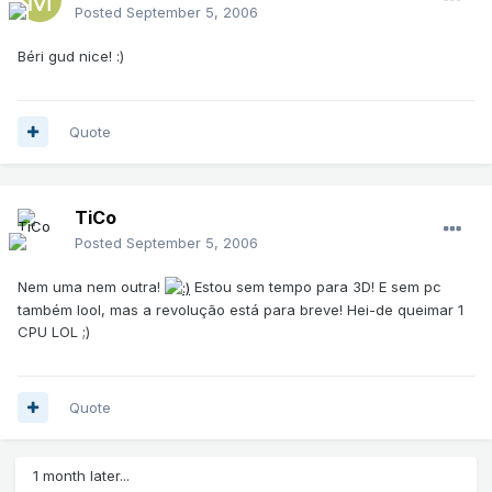
Posted
September 5, 2006
Béri gud nice! :)
Quote
TiCo
Posted
September 5, 2006
Nem uma nem outra!
Estou sem tempo para 3D! E sem pc
também lool, mas a revolução está para breve! Hei-de queimar 1
CPU LOL ;)
Quote
1 month later...