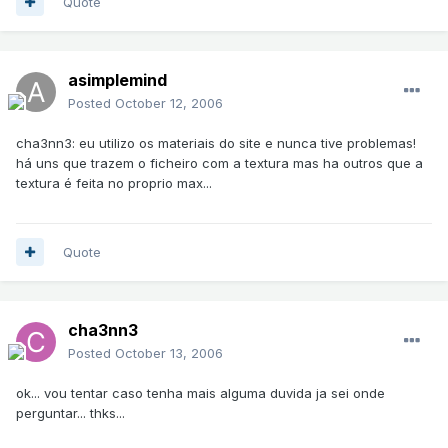
Quote
asimplemind
Posted
October 12, 2006
cha3nn3: eu utilizo os materiais do site e nunca tive problemas!
há uns que trazem o ficheiro com a textura mas ha outros que a
textura é feita no proprio max...
Quote
cha3nn3
Posted
October 13, 2006
ok... vou tentar caso tenha mais alguma duvida ja sei onde
perguntar... thks...