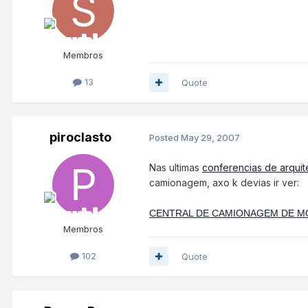
Membros
13
Quote
piroclasto
Posted
May 29, 2007
Nas ultimas
conferencias de arquit
camionagem, axo k devias ir ver:
CENTRAL DE CAMIONAGEM DE 
Membros
102
Quote