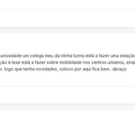
uriosidade um colega meu da minha turma está a fazer uma estaçã
ação à tese está a fazer sobre mobilidade nos centros urbanos, enq
o. logo que tenha novidades, coloco por aqui fica bem.. abraço