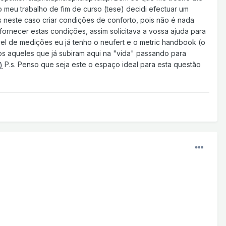
o meu trabalho de fim de curso (tese) decidi efectuar um
s neste caso criar condições de conforto, pois não é nada
 fornecer estas condições, assim solicitava a vossa ajuda para
vel de medições eu já tenho o neufert e o metric handbook (o
dos aqueles que já subiram aqui na "vida" passando para
P.s. Penso que seja este o espaço ideal para esta questão