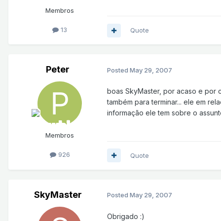
Membros
13
Quote
Peter
Posted
May 29, 2007
boas SkyMaster, por acaso e por c
também para terminar... ele em rel
informação ele tem sobre o assunt
Membros
926
Quote
SkyMaster
Posted
May 29, 2007
Obrigado :)