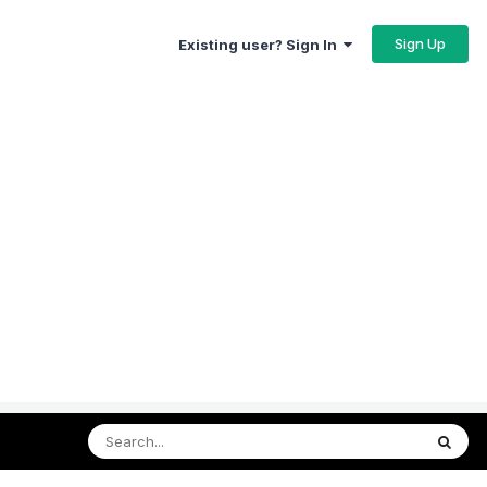
Sign Up
Existing user? Sign In