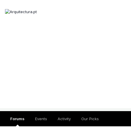
Forums
Events
Activity
Our Picks