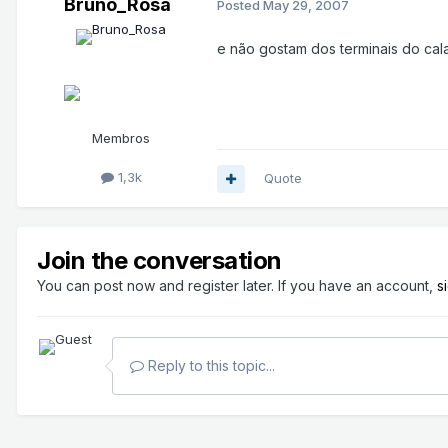
Bruno_Rosa
Posted
May 29, 2007
e não gostam dos terminais do cala
Membros
1,3k
Quote
Join the conversation
You can post now and register later. If you have an account,
s
Reply to this topic...