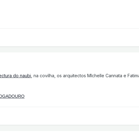
ectura do naubi
, na covilha, os arquitectos MIchelle Cannata e Fat
MOGADOURO