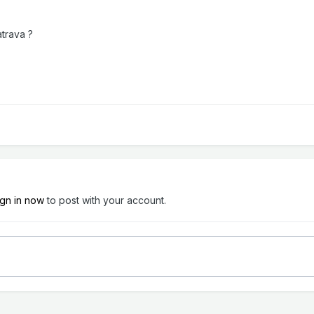
trava ?
ign in now
to post with your account.