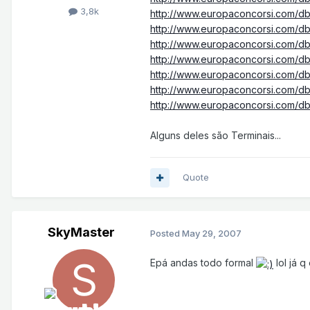
3,8k
http://www.europaconcorsi.com/d
http://www.europaconcorsi.com/d
http://www.europaconcorsi.com/d
http://www.europaconcorsi.com/d
http://www.europaconcorsi.com/
http://www.europaconcorsi.com/d
http://www.europaconcorsi.com/d
Alguns deles são Terminais...
Quote
SkyMaster
Posted
May 29, 2007
Epá andas todo formal
lol já 