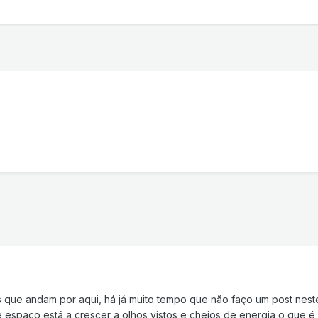
as que andam por aqui, há já muito tempo que não faço um post n
 espaço está a crescer a olhos vistos e cheios de energia o que é óp