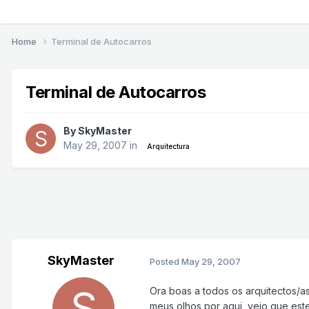
Home
Terminal de Autocarros
Terminal de Autocarros
By
SkyMaster
May 29, 2007
in
Arquitectura
SkyMaster
Posted
May 29, 2007
Ora boas a todos os arquitectos/
meus olhos por aqui, vejo que este