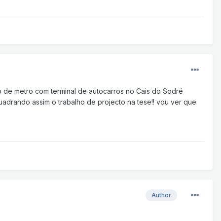
o de metro com terminal de autocarros no Cais do Sodré
uadrando assim o trabalho de projecto na tese!! vou ver que
Author