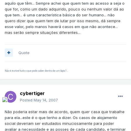
aquilo que têm... Sempre achei que quem tem as acesso a seja o
que for, como um dado adquirido, pouco ou nenhum valor dá ao
que tem... é uma característica básica do ser humano... não
quero dizer que quem tem de lutar por isso mesmo, dá sempre
esse valor, pelo manos haverá casos em que não acontece...
mas serão sempre situações diferentes...
Quote
Não é incrível tudo o que pode caber dentro de um lápis?...
cybertiger
Posted
May 14, 2007
Não poderia estar mais de acordo, quem quer casa que trabalhe
para ela...este é o que tenho a dizer. Os casos de alojamento
social deveriam ser estudados minuciosamente para poder
avaliar a necessidade e as posses de cada candidato, e terminar