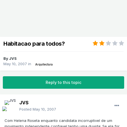
Habitacao para todos?
By
JVS
May 10, 2007
in
Arquitectura
Reply to this topic
JVS
Posted
May 10, 2007
Com Helena Roseta enquanto candidata incorruptivel de um
movimento independente confiavel tenho uma duvida: Se ela for