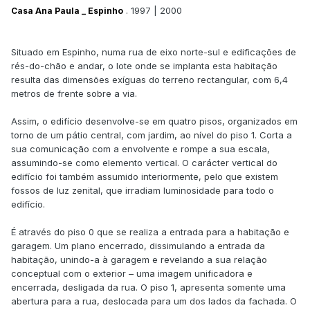
. 1997 | 2000
Casa Ana Paula _ Espinho
Situado em Espinho, numa rua de eixo norte-sul e edificações de
rés-do-chão e andar, o lote onde se implanta esta habitação
resulta das dimensões exíguas do terreno rectangular, com 6,4
metros de frente sobre a via.
Assim, o edifício desenvolve-se em quatro pisos, organizados em
torno de um pátio central, com jardim, ao nível do piso 1. Corta a
sua comunicação com a envolvente e rompe a sua escala,
assumindo-se como elemento vertical. O carácter vertical do
edifício foi também assumido interiormente, pelo que existem
fossos de luz zenital, que irradiam luminosidade para todo o
edifício.
É através do piso 0 que se realiza a entrada para a habitação e
garagem. Um plano encerrado, dissimulando a entrada da
habitação, unindo-a à garagem e revelando a sua relação
conceptual com o exterior – uma imagem unificadora e
encerrada, desligada da rua. O piso 1, apresenta somente uma
abertura para a rua, deslocada para um dos lados da fachada. O