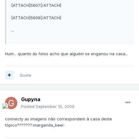
[ATTACH]5607[/ATTACH]
[ATTACH]5609[/ATTACH]
...
Hum... quanto às fotos acho que alguém se enganou na casa...
Quote
Gupyna
Posted
September 15, 2009
connecty as imagens não correspondem à casa deste
tópico???????:margarida_beer: