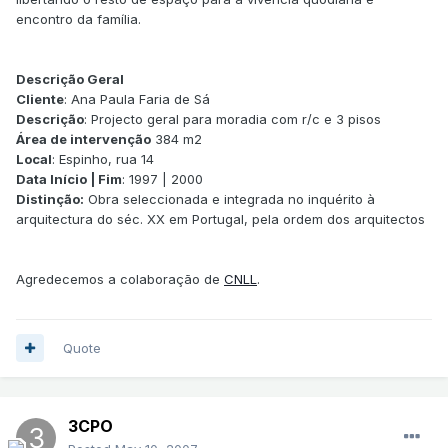
encontro da família.
Descrição Geral
Cliente
: Ana Paula Faria de Sá
Descrição
: Projecto geral para moradia com r/c e 3 pisos
Área de intervenção
384 m2
Local
: Espinho, rua 14
Data Início | Fim
: 1997 | 2000
Distinção:
Obra seleccionada e integrada no inquérito à
arquitectura do séc. XX em Portugal, pela ordem dos arquitectos
Agredecemos a colaboração de
CNLL
.
Quote
3CPO