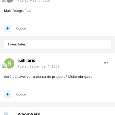
Posted
May 10, 2007
Mais fotografias:
Quote
1 year later...
ruihilario
Posted
September 1, 2008
Será possível ver a planta do projecto? Muito obrigado
Quote
WoodWard