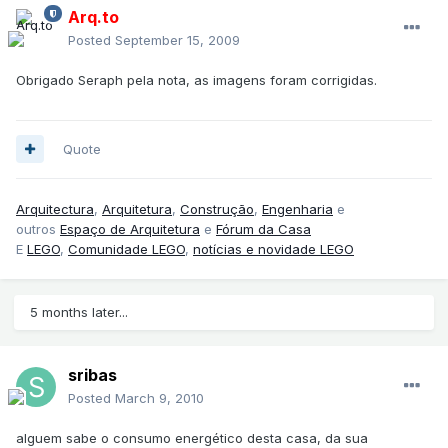
Arq.to
Posted
September 15, 2009
Obrigado Seraph pela nota, as imagens foram corrigidas.
Quote
Arquitectura
,
Arquitetura
,
Construção
,
Engenharia
e
outros
Espaço de Arquitetura
e
Fórum da Casa
E
LEGO
,
Comunidade LEGO
,
notícias e novidade LEGO
5 months later...
sribas
Posted
March 9, 2010
alguem sabe o consumo energético desta casa, da sua