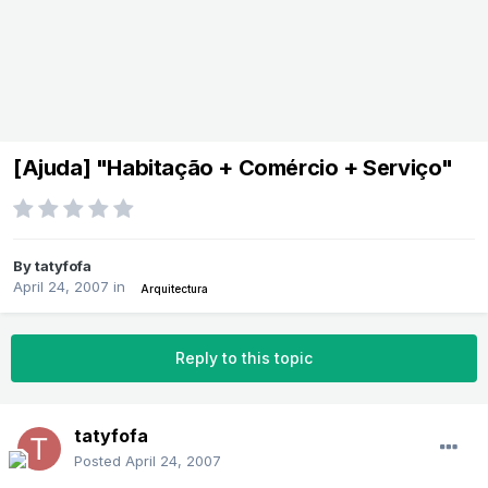
[Ajuda] "Habitação + Comércio + Serviço"
By
tatyfofa
April 24, 2007
in
Arquitectura
Reply to this topic
tatyfofa
Posted
April 24, 2007