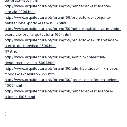
de-prata-1907.html
http://www.arquitectura.pt/forum/f59/habitacao-estudante-
marvila-1906.html
http://www.arquitectura.pt/forum/f59/projecto-de-conjunto-
habitacional-porto-esap-1536.html
http://www.arquitectura.pt/forum/f59/habitar-publico-vs-privado-
exercicio-proj-arquitectura-1604.html
http://www.arquitectura.pt/forum/f59/projecto-de-urbanizacao-
aterro-da-boavista-1509.html
4º Ano
http://www.arquitectura.pt/forum/f60/edificio-comercial-
desconstrutivismo-5007.html
http://www.arquitectura.pt/forum/f60/tele-habitacao-mix-novos-
modos-de-habitar-2653.html
http://www.arquitectura.pt/forum/f60/jardim-de-infancia-belem-
4005.html
http://www.arquitectura.pt/forum/f60/habitacao-estudantes-
alfama-1905.html
:)