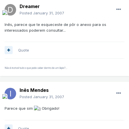
Dreamer
Posted
January 31, 2007
Inês, parece que te esqueceste de pôr o anexo para os
interessados poderem consultar...
Quote
Não é incrível tudo o que pode caber dentro de um lápis?...
Inês Mendes
Posted
January 31, 2007
Parece que sim
Obrigado!
Quote