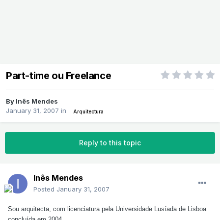
Part-time ou Freelance
By
Inês Mendes
January 31, 2007
in
Arquitectura
Reply to this topic
Inês Mendes
Posted
January 31, 2007
Sou arquitecta, com licenciatura pela Universidade Lusíada de Lisboa
concluída em 2004.