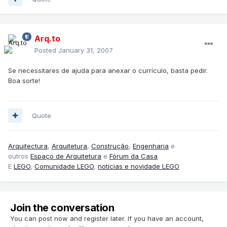
Arq.to
Posted
January 31, 2007
Se necessitares de ajuda para anexar o currículo, basta pedir.
Boa sorte!
Quote
Arquitectura
,
Arquitetura
,
Construção
,
Engenharia
e
outros
Espaço de Arquitetura
e
Fórum da Casa
E
LEGO
,
Comunidade LEGO
,
notícias e novidade LEGO
Join the conversation
You can post now and register later. If you have an account,