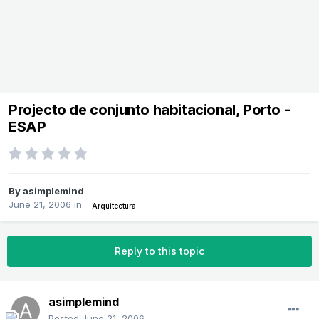
Projecto de conjunto habitacional, Porto -
ESAP
By
asimplemind
June 21, 2006
in
Arquitectura
Reply to this topic
asimplemind
Posted
June 21, 2006