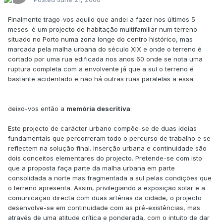
Finalmente trago-vos aquilo que andei a fazer nos últimos 5
meses. é um projecto de habitação multifamiliar num terreno
situado no Porto numa zona longe do centro histórico, mas
marcada pela malha urbana do século XIX e onde o terreno é
cortado por uma rua edificada nos anos 60 onde se nota uma
ruptura completa com a envolvente já que a sul o terreno é
bastante acidentado e não há outras ruas paralelas a essa.
deixo-vos então a
memória descritiva
:
Este projecto de carácter urbano compõe-se de duas ideias
fundamentais que percorreram todo o percurso de trabalho e se
reflectem na solução final. Inserção urbana e continuidade são
dois conceitos elementares do projecto. Pretende-se com isto
que a proposta faça parte da malha urbana em parte
consolidada a norte mas fragmentada a sul pelas condições que
o terreno apresenta. Assim, privilegiando a exposição solar e a
comunicação directa com duas artérias da cidade, o projecto
desenvolve-se em continuidade com as pré-existências, mas
através de uma atitude crítica e ponderada, com o intuito de dar