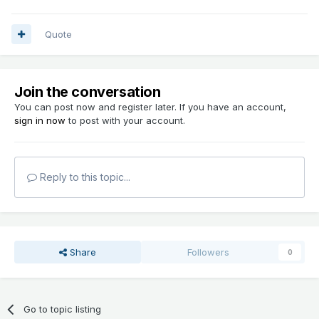
Quote
Join the conversation
You can post now and register later. If you have an account,
sign in now
to post with your account.
Reply to this topic...
Share
Followers
0
Go to topic listing