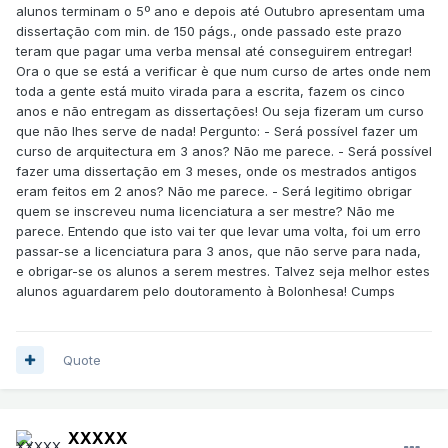
alunos terminam o 5º ano e depois até Outubro apresentam uma
dissertação com min. de 150 págs., onde passado este prazo
teram que pagar uma verba mensal até conseguirem entregar!
Ora o que se está a verificar è que num curso de artes onde nem
toda a gente está muito virada para a escrita, fazem os cinco
anos e não entregam as dissertações! Ou seja fizeram um curso
que não lhes serve de nada! Pergunto: - Será possível fazer um
curso de arquitectura em 3 anos? Não me parece. - Será possível
fazer uma dissertação em 3 meses, onde os mestrados antigos
eram feitos em 2 anos? Não me parece. - Será legitimo obrigar
quem se inscreveu numa licenciatura a ser mestre? Não me
parece. Entendo que isto vai ter que levar uma volta, foi um erro
passar-se a licenciatura para 3 anos, que não serve para nada,
e obrigar-se os alunos a serem mestres. Talvez seja melhor estes
alunos aguardarem pelo doutoramento à Bolonhesa! Cumps
Quote
XXXXX