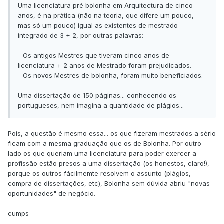
Uma licenciatura pré bolonha em Arquitectura de cinco
anos, é na prática (não na teoria, que difere um pouco,
mas só um pouco) igual as existentes de mestrado
integrado de 3 + 2, por outras palavras:
- Os antigos Mestres que tiveram cinco anos de
licenciatura + 2 anos de Mestrado foram prejudicados.
- Os novos Mestres de bolonha, foram muito beneficiados.
Uma dissertação de 150 páginas... conhecendo os
portugueses, nem imagina a quantidade de plágios...
Pois, a questão é mesmo essa... os que fizeram mestrados a sério
ficam com a mesma graduação que os de Bolonha. Por outro
lado os que queriam uma licenciatura para poder exercer a
profissão estão presos a uma dissertação (os honestos, claro!),
porque os outros fácilmemte resolvem o assunto (plágios,
compra de dissertações, etc), Bolonha sem dúvida abriu "novas
oportunidades" de negócio.
cumps