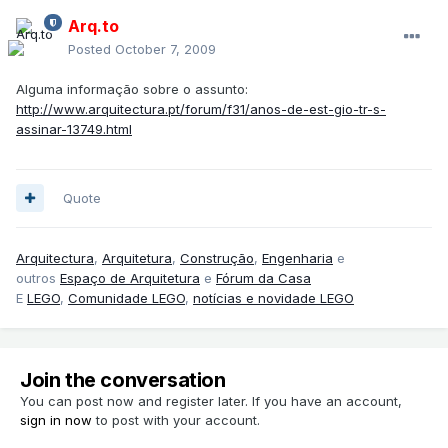
Arq.to
Posted
October 7, 2009
Alguma informação sobre o assunto:
http://www.arquitectura.pt/forum/f31/anos-de-est-gio-tr-s-
assinar-13749.html
Quote
Arquitectura
,
Arquitetura
,
Construção
,
Engenharia
e
outros
Espaço de Arquitetura
e
Fórum da Casa
E
LEGO
,
Comunidade LEGO
,
notícias e novidade LEGO
Join the conversation
You can post now and register later. If you have an account,
sign in now
to post with your account.