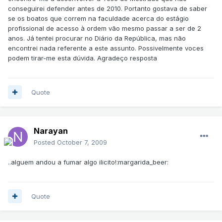
conseguirei defender antes de 2010. Portanto gostava de saber
se os boatos que correm na faculdade acerca do estágio
profissional de acesso à ordem vão mesmo passar a ser de 2
anos. Já tentei procurar no Diário da República, mas não
encontrei nada referente a este assunto. Possivelmente voces
podem tirar-me esta dúvida. Agradeço resposta
Quote
Narayan
Posted
October 7, 2009
..alguem andou a fumar algo ilicito!:margarida_beer:
Quote