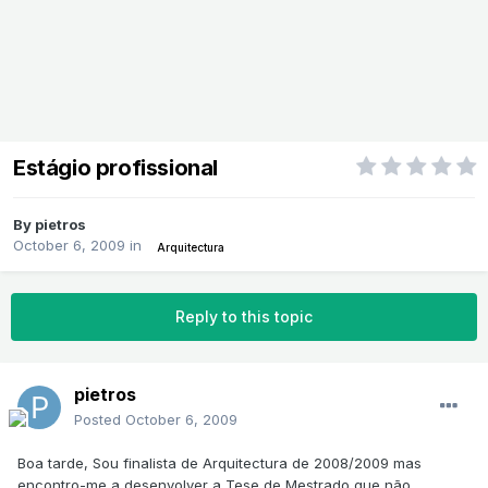
Estágio profissional
By
pietros
October 6, 2009
in
Arquitectura
Reply to this topic
pietros
Posted
October 6, 2009
Boa tarde, Sou finalista de Arquitectura de 2008/2009 mas
encontro-me a desenvolver a Tese de Mestrado que não