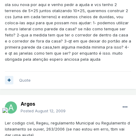
ola sou nova por aqui e venho pedir a ajuda e vcs tenho 2
terrenos de 5x25 juntos otalizando 10x25, queremos construir 2
css (uma em cada terreno) e estamos cheios de duvidas, vou
coloca-las aqui para que possam nos ajudar: 1- podemos utilizar
o muro lateral como parede da casa? se não como temque ser
feito? 2-qua a medida tem que ter o corredor de dentro da casa
e o corredor de fora da casa? 3-qt em que deixar do portão ate a
primeira parede da casa,tem alguma medida minima pra isso? 4-
e qt as janelas como tem que ser? por enquanto é isso. muito
obrigada pela atenção espero anciosa pela ajuda
Quote
Argos
Posted
August 12, 2009
Ler codigo civil, Regeu, regulamento Municipal ou Regulamento d
loteamento se ouver, 263/2006 (se nao estou em erro, tbm vai
dar uma ajuda).