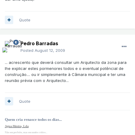
Quote
Pedro Barradas
Posted
August 12, 2009
... acrescento que deverá consultar um Arquitecto da zona para
lhe explicar estes pormenores todos e o eventual potêncial de
construção.... ou ir simplesmente à Câmara municipal e ter uma
reunião prévia com o Arquitecto...
Quote
Quem cria renasce todos os dias...
Agua-Mestra, Lda
Não sou perfeito, mas sou muito critico...