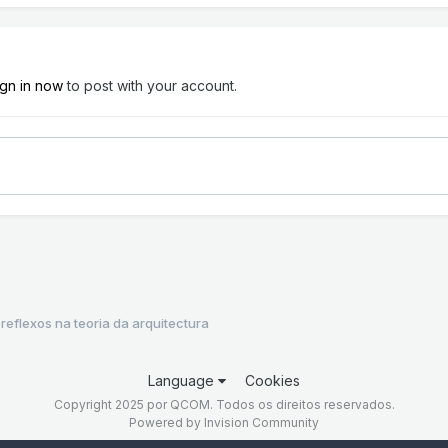
ign in now
to post with your account.
flexos na teoria da arquitectura
Language
Cookies
Copyright 2025 por QCOM. Todos os direitos reservados.
Powered by Invision Community