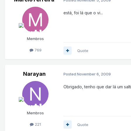
está, foi lá que o vi...
Membros
769
Quote
Narayan
Posted
November 6, 2009
Obrigado, tenho que dar lá um salti
Membros
221
Quote