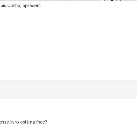
Luís Cunha, apresent.
esse livro está na fnac?