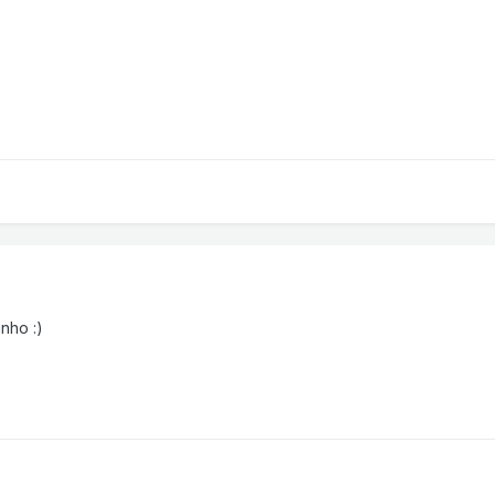
nho :)