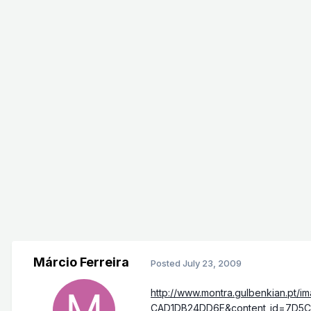
Márcio Ferreira
Posted
July 23, 2009
http://www.montra.gulbenkian.
CAD1DB24DD6E&content_id=7D5C