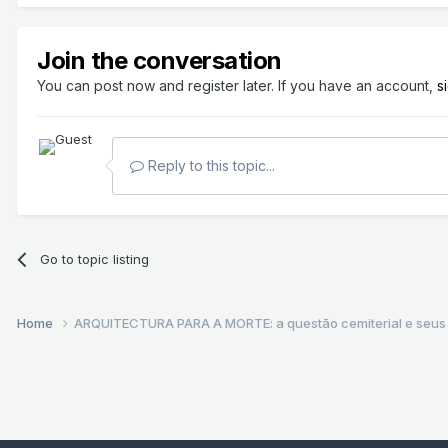
Join the conversation
You can post now and register later. If you have an account,
s
Reply to this topic...
Go to topic listing
Home
ARQUITECTURA PARA A MORTE: a questão cemiterial e seus re