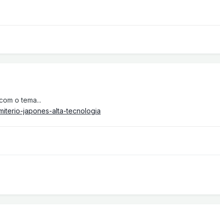
com o tema...
emiterio-japones-alta-tecnologia