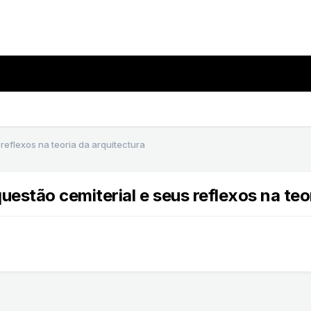
flexos na teoria da arquitectura
ão cemiterial e seus reflexos na teor