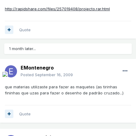
http://rapidshare.com/files/257019408/projecto.rar.html
Quote
1 month later...
EMontenegro
Posted
September 16, 2009
que materias utilizaste para fazer as maquetes (as tirinhas
fininhas que uzas para fazer o desenho de padrão cruzado...)
Quote