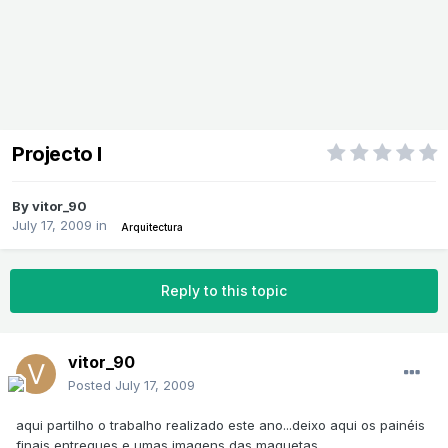
Projecto I
By
vitor_90
July 17, 2009
in
Arquitectura
Reply to this topic
vitor_90
Posted
July 17, 2009
aqui partilho o trabalho realizado este ano...deixo aqui os painéis
finais entregues e umas imagens das maquetas...