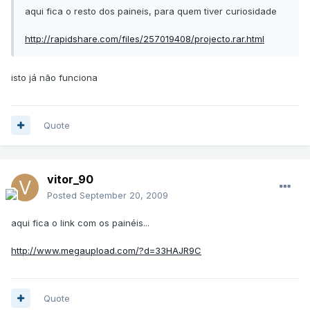
aqui fica o resto dos paineis, para quem tiver curiosidade
http://rapidshare.com/files/257019408/projecto.rar.html
isto já não funciona
Quote
vitor_90
Posted
September 20, 2009
aqui fica o link com os painéis...
http://www.megaupload.com/?d=33HAJR9C
Quote