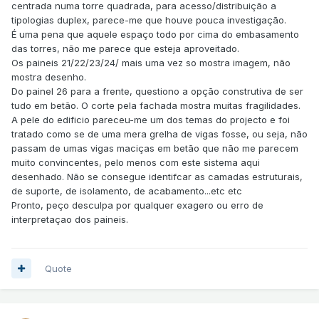
centrada numa torre quadrada, para acesso/distribuição a
tipologias duplex, parece-me que houve pouca investigação.
É uma pena que aquele espaço todo por cima do embasamento
das torres, não me parece que esteja aproveitado.
Os paineis 21/22/23/24/ mais uma vez so mostra imagem, não
mostra desenho.
Do painel 26 para a frente, questiono a opção construtiva de ser
tudo em betão. O corte pela fachada mostra muitas fragilidades.
A pele do edificio pareceu-me um dos temas do projecto e foi
tratado como se de uma mera grelha de vigas fosse, ou seja, não
passam de umas vigas maciças em betão que não me parecem
muito convincentes, pelo menos com este sistema aqui
desenhado. Não se consegue identifcar as camadas estruturais,
de suporte, de isolamento, de acabamento...etc etc
Pronto, peço desculpa por qualquer exagero ou erro de
interpretaçao dos paineis.
Quote