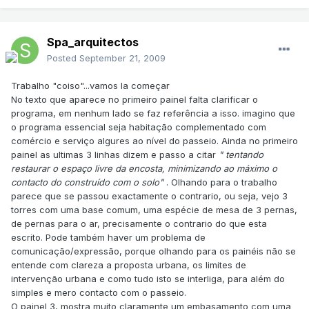
Spa_arquitectos
Posted
September 21, 2009
Trabalho "coiso"...vamos la começar
No texto que aparece no primeiro painel falta clarificar o
programa, em nenhum lado se faz referência a isso. imagino que
o programa essencial seja habitação complementado com
comércio e serviço algures ao nível do passeio. Ainda no primeiro
painel as ultimas 3 linhas dizem e passo a citar
" tentando
restaurar o espaço livre da encosta, minimizando ao máximo o
contacto do construído com o solo"
. Olhando para o trabalho
parece que se passou exactamente o contrario, ou seja, vejo 3
torres com uma base comum, uma espécie de mesa de 3 pernas,
de pernas para o ar, precisamente o contrario do que esta
escrito. Pode também haver um problema de
comunicação/expressão, porque olhando para os painéis não se
entende com clareza a proposta urbana, os limites de
intervenção urbana e como tudo isto se interliga, para além do
simples e mero contacto com o passeio.
O painel 3, mostra muito claramente um embasamento com uma