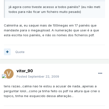
já agora como tiveste acesso a todos painéis? (eu não meti
todos para não ficar um ficheiro muito pesado)
Calminha ai, eu saquei mais de 100megas em 17 painéis que
mandaste para o megaupload. A numeração que usei é a que
esta escrita nos painéis, e não os nomes dos ficheiros pdf.
Quote
vitor_90
Posted
September 22, 2009
tens razao...calma nao te estou a acusar de nada...apenas a
perguntar lolol....como ja tinha feito os pdf na altura que criei o
topico, tinha me esquecido dessa alteração...