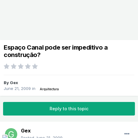
Espaço Canal pode ser impeditivo a
construção?
By
Gex
June 21, 2009
in
Arquitectura
Reply to this topic
Gex
Posted
June 21, 2009