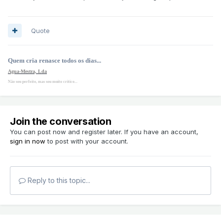
Quote
Quem cria renasce todos os dias...
Agua-Mestra, Lda
Não sou perfeito, mas sou muito critico...
Join the conversation
You can post now and register later. If you have an account,
sign in now
to post with your account.
Reply to this topic...