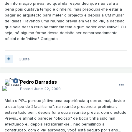
de informação prévia, ao qual ela respondeu que não valia a
pena pois custava tempo e dinheiro, mas preocupa-me estar a
pagar ao arquitecto para meter o projecto e depois a CM mudar
de ideias. Havendo uma reunião prévia em vez do PIP, a decisão
que saia dessa reunião também tem algum poder vinculativo? Ou
seja, há alguma forma dessa decisão ser comprovadamente
oficial e definitiva? Obrigado
Quote
Pedro Barradas
Posted
June 22, 2009
Meta o PiP... porque já tive uma experiência q correu mal, devido
a este tipo de 2facilitismo", na reunião presencial preliminar,
estava tudo bem, depois fui a outra reunião prévia, com o estudo
Prévio.. e afinal o parecer "oficioso" de boca tinha sido mal
efectuado e.. depois retrataram-se... não permitindo a
construção. com o PiP aprovado, voçê está seguro por 1 ano...