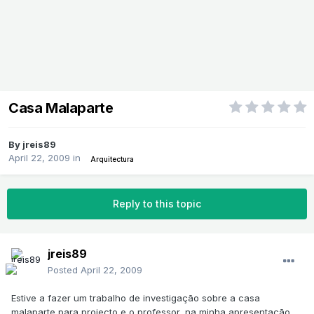
Casa Malaparte
By
jreis89
April 22, 2009
in
Arquitectura
Reply to this topic
jreis89
Posted
April 22, 2009
Estive a fazer um trabalho de investigação sobre a casa
malaparte para projecto e o professor, na minha apresentação,