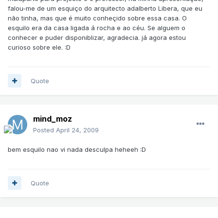
falou-me de um esquiço do arquitecto adalberto Libera, que eu
não tinha, mas que é muito conheçido sobre essa casa. O
esquilo era da casa ligada á rocha e ao céu. Se alguem o
conhecer e puder disponiblizar, agradecia. já agora estou
curioso sobre ele. :D
Quote
mind_moz
Posted
April 24, 2009
bem esquilo nao vi nada desculpa heheeh :D
Quote