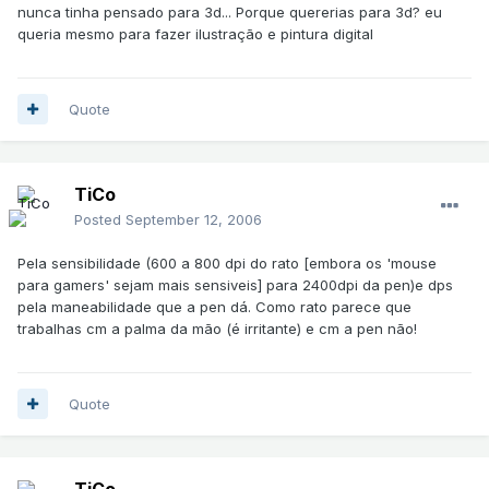
nunca tinha pensado para 3d... Porque quererias para 3d? eu
queria mesmo para fazer ilustração e pintura digital
Quote
TiCo
Posted
September 12, 2006
Pela sensibilidade (600 a 800 dpi do rato [embora os 'mouse
para gamers' sejam mais sensiveis] para 2400dpi da pen)e dps
pela maneabilidade que a pen dá. Como rato parece que
trabalhas cm a palma da mão (é irritante) e cm a pen não!
Quote
TiCo