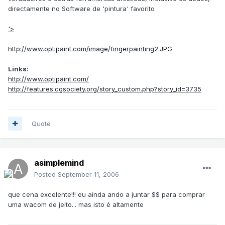
directamente no Software de 'pintura' favorito
'>
http://www.optipaint.com/image/fingerpainting2.JPG
Links:
http://www.optipaint.com/
http://features.cgsociety.org/story_custom.php?story_id=3735
Quote
asimplemind
Posted
September 11, 2006
que cena excelente!!! eu ainda ando a juntar $$ para comprar
uma wacom de jeito... mas isto é altamente