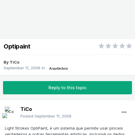
Optipaint
By
TiCo
September 11, 2006
in
Arquitectura
Reply to this topic
TiCo
Posted
September 11, 2006
Light Strokes OptiPaint, é um sistema que permite usar pinceis
verdadeiros e outras ferramentas artisticas, inclusivé os dedos,