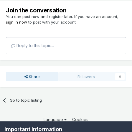
Join the conversation
You can post now and register later. If you have an account,
sign in now
to post with your account.
Reply to this topic...
Share
Followers
0
Go to topic listing
Language
Cookies
Copyright 2025 por QCOM. Todos os direitos reservados.
Important Information
Powered by Invision Community