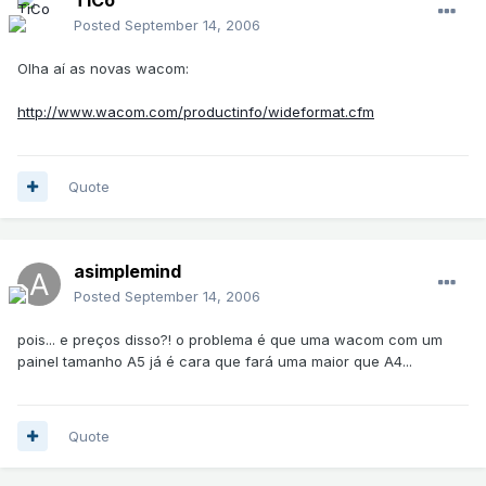
Posted
September 14, 2006
Olha aí as novas wacom:
http://www.wacom.com/productinfo/wideformat.cfm
Quote
asimplemind
Posted
September 14, 2006
pois... e preços disso?! o problema é que uma wacom com um
painel tamanho A5 já é cara que fará uma maior que A4...
Quote