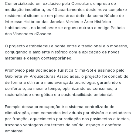
Comercializado em exclusivo pela Consultan, empresa de
mediação imobiliária, os 43 apartamentos deste novo complexo
residencial situam-se em plena área definida como Núcleo de
Interesse Histórico das Janelas Verdes e Área Histórica
Habitacional, no local onde se ergueu outrora o antigo Palácio
dos Viscondes d’Asseca.
O projecto estabeleceu a ponte entre o tradicional e o moderno,
conjugando o ambiente histórico com a aplicação de novos
materiais e design contemporâneo.
Promovido pela Sociedade Turística Clima-Sol e assinado pelo
Gabinete 9H Arquitecturas Associadas, o projecto foi concebido
de forma a utilizar a mais avançada tecnologia, garantindo o
conforto e, ao mesmo tempo, optimizando os consumos, a
racionalidade energética e a sustentabilidade ambiental.
Exemplo dessa preocupação é o sistema centralizado de
climatização, com comandos individuais por divisão e contadores
por fracção, aquecimento por radiação nos pavimentos e tectos,
trazendo vantagens em termos de saúde, espaço e conforto
ambiental.