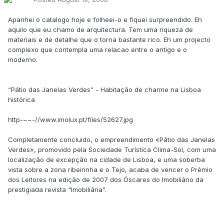
Apanhei o catalogo hoje e folheei-o e fiquei surpreendido. Eh
aquilo que eu chamo de arquitectura. Tem uma riqueza de
materiais e de detalhe que o torna bastante rico. Eh um projecto
complexo que contempla uma relacao entre o antigo e o
moderno.
“Pátio das Janelas Verdes” - Habitação de charme na Lisboa
histórica
http-~~-//www.imolux.pt/files/52627.jpg
Completamente concluído, o empreendimento «Pátio das Janelas
Verdes», promovido pela Sociedade Turística Clima-Sol, com uma
localização de excepção na cidade de Lisboa, e uma soberba
vista sobre a zona ribeirinha e o Tejo, acaba de vencer o Prémio
dos Leitores na edição de 2007 dos Óscares do Imobiliário da
prestigiada revista "Imobiliária".