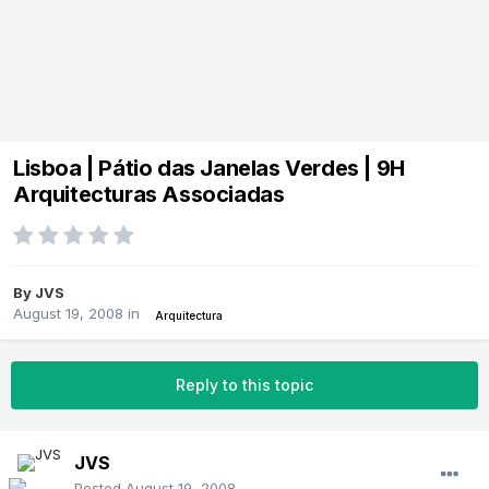
Lisboa | Pátio das Janelas Verdes | 9H
Arquitecturas Associadas
By
JVS
August 19, 2008
in
Arquitectura
Reply to this topic
JVS
Posted
August 19, 2008