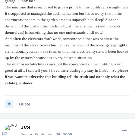
garage. Funny no?
The machine that is supposed to give a prime to this building is a nightmare!
It’s supposed to managed the acclimatization but it's so noisy that in the
apartments that are in the garden area it's impossible to sleep! Also the
dispatch of the cost of this machine by all the apartments (and the costs
themselves) is something that no one understands until now!
And often the elevators don't work, someone said that was because the
machine of the elevator was built above the level of the river.. garage lights
are random... you can have them or not.. the electrical system is been looked
up by the owners because it's a very delicate situation.
The interior architecture is nice but the conception of the building is not
good at all... I can tell you, I lived there during my stay in Lisbon.
So please
if you want to advertise this building tell the truth and not only what the
catalogue shows!
Quote
JVS
Posted
September 16, 2008