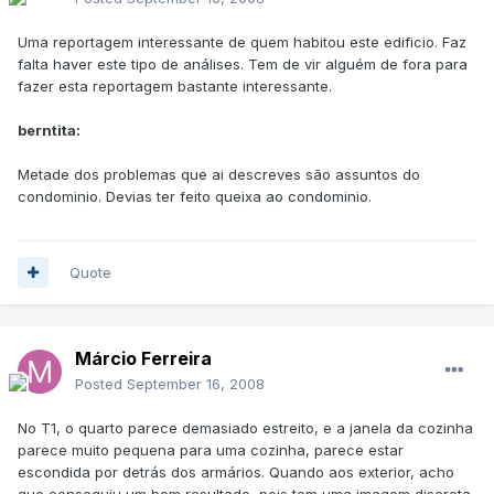
Uma reportagem interessante de quem habitou este edificio. Faz
falta haver este tipo de análises. Tem de vir alguém de fora para
fazer esta reportagem bastante interessante.
berntita:
Metade dos problemas que ai descreves são assuntos do
condominio. Devias ter feito queixa ao condominio.
Quote
Márcio Ferreira
Posted
September 16, 2008
No T1, o quarto parece demasiado estreito, e a janela da cozinha
parece muito pequena para uma cozinha, parece estar
escondida por detrás dos armários. Quando aos exterior, acho
que conseguiu um bom resultado, pois tem uma imagem discreta,