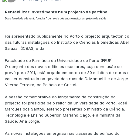
Rentabilizar investimento num projecto de partilha
Duas faculdades deverão "coabitar", dentro de dois anos e meio, num projecto de saúde
Foi apresentado publicamente no Porto o projecto arquitectónico
das futuras instalações do Instituto de Ciências Biomédicas Abel
Salazar (ICBAS) e da
Faculdade de Farmácia da Universidade do Porto (FFUP).
O conjunto dos novos edifícios escolares, cuja conclusão se
prevê para 2011, está orçado em cerca de 30 milhões de euros e
vai ser construído no gaveto das ruas de D. Manuel II e de Jorge
Viterbo Ferreira, ao Palácio de Cristal.
A sessão comemorativa do lançamento da construção do
projecto foi presidida pelo reitor da Universidade do Porto, José
Marques dos Santos, estando presentes o ministro da Ciência,
Tecnologia e Ensino Superior, Mariano Gago, e a ministra da
Saúde, Ana Jorge.
As novas instalações emergirão nas traseiras do edifício do