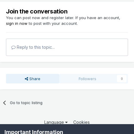
Join the conversation
You can post now and register later. If you have an account,
sign in now
to post with your account.
Reply to this topic...
Share
Followers
0
Go to topic listing
Language
Cookies
Copyright 2025 por QCOM. Todos os direitos reservados.
Important Information