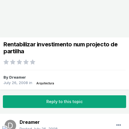
Rentabilizar investimento num projecto de
partilha
By
Dreamer
July 26, 2008
in
Arquitectura
Reply to this topic
Dreamer
Posted
July 26, 2008