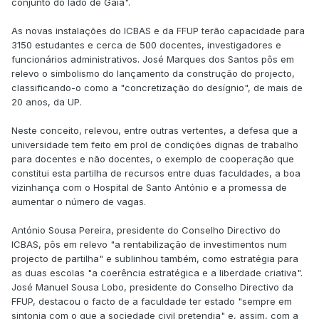
conjunto do lado de Gaia".
As novas instalações do ICBAS e da FFUP terão capacidade para
3150 estudantes e cerca de 500 docentes, investigadores e
funcionários administrativos. José Marques dos Santos pôs em
relevo o simbolismo do lançamento da construção do projecto,
classificando-o como a "concretização do desígnio", de mais de
20 anos, da UP.
Neste conceito, relevou, entre outras vertentes, a defesa que a
universidade tem feito em prol de condições dignas de trabalho
para docentes e não docentes, o exemplo de cooperação que
constitui esta partilha de recursos entre duas faculdades, a boa
vizinhança com o Hospital de Santo António e a promessa de
aumentar o número de vagas.
António Sousa Pereira, presidente do Conselho Directivo do
ICBAS, pôs em relevo "a rentabilização de investimentos num
projecto de partilha" e sublinhou também, como estratégia para
as duas escolas "a coerência estratégica e a liberdade criativa".
José Manuel Sousa Lobo, presidente do Conselho Directivo da
FFUP, destacou o facto de a faculdade ter estado "sempre em
sintonia com o que a sociedade civil pretendia" e, assim, com a