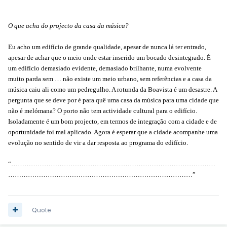
O que acha do projecto da casa da música?
Eu acho um edifício de grande qualidade, apesar de nunca lá ter entrado,
apesar de achar que o meio onde estar inserido um bocado desintegrado. É
um edifício demasiado evidente, demasiado brilhante, numa evolvente
muito parda sem … não existe um meio urbano, sem referências e a casa da
música caiu ali como um pedregulho. A rotunda da Boavista é um desastre. A
pergunta que se deve por é para quê uma casa da música para uma cidade que
não é melómana? O porto não tem actividade cultural para o edifício.
Isoladamente é um bom projecto, em termos de integração com a cidade e de
oportunidade foi mal aplicado. Agora é esperar que a cidade acompanhe uma
evolução no sentido de vir a dar resposta ao programa do edifício.
“…………………………………………………………………………………
…………………………………………………………………………”
Quote