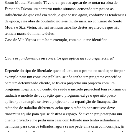
Souto Mouta, Fernando Távora um pouco apesar de se notar na obra de
Fernando Távora um percurso muito sinuoso, acusando um pouco as
influências do que está em moda, o que se usa agora, conforme as tendências
da época, e na obra de Soutinho nota-se muito mais, ao contrário de Souto
Moura e Siza Vieira, não sai nenhum trabalho destes arquitectos que não
tenha a marca dominante deles.
Casa de Vila Viçosa é um bom exemplo, com o que me identifico.
Quais os fundamentos ou conceitos que aplica na sua arquitectura?
Depende do tipo de liberdade que o cliente ou o promotor me der, se for por
exemplo para um concurso público, se não tenho um programa específico
para um determinado cliente, se tiver a projectar um projecto com um
programa hospitalar ou centro de saúde o método projectual tem exprimir ou
traduzir o modelo de ocupação que o programa exige o que não posso
aplicar por exemplo se tiver a projectar uma repartição de finanças, são
métodos de trabalho diferentes, acho que o método construtivos deve
transmitir aquilo para que se destina o espaço. Se tiver a projectar para um
cliente privado e me pedir uma casa com telhado não tenho redundância
nenhuma para com os telhados, agora se me pede uma casa com cornijas, já