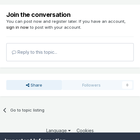
Join the conversation
You can post now and register later. If you have an account,
sign in now
to post with your account.
Reply to this topic...
Share
Followers
0
Go to topic listing
Language
Cookies
Copyright 2025 por QCOM. Todos os direitos reservados.