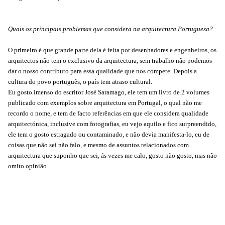
Quais os principais problemas que considera na arquitectura Portuguesa?
O primeiro é que grande parte dela é feita por desenhadores e engenheiros, os
arquitectos não tem o exclusivo da arquitectura, sem trabalho não podemos
dar o nosso contributo para essa qualidade que nos compete. Depois a
cultura do povo português, o país tem atraso cultural.
Eu gosto imenso do escritor José Saramago, ele tem um livro de 2 volumes
publicado com exemplos sobre arquitectura em Portugal, o qual não me
recordo o nome, e tem de facto referências em que ele considera qualidade
arquitectónica, inclusive com fotografias, eu vejo aquilo e fico surpreendido,
ele tem o gosto estragado ou contaminado, e não devia manifesta-lo, eu de
coisas que não sei não falo, e mesmo de assuntos relacionados com
arquitectura que suponho que sei, ás vezes me calo, gosto não gosto, mas não
omito opinião.