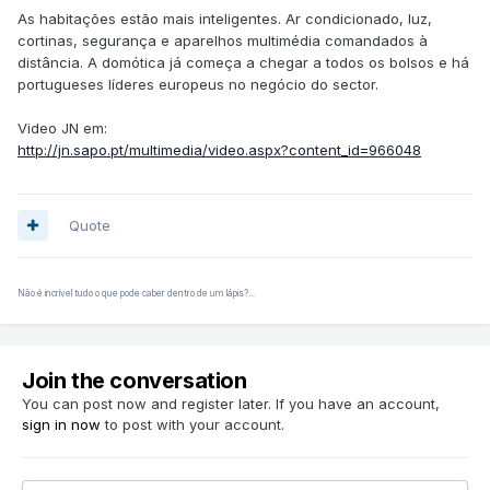
As habitações estão mais inteligentes. Ar condicionado, luz,
cortinas, segurança e aparelhos multimédia comandados à
distância. A domótica já começa a chegar a todos os bolsos e há
portugueses líderes europeus no negócio do sector.
Video JN em:
http://jn.sapo.pt/multimedia/video.aspx?content_id=966048
Quote
Não é incrível tudo o que pode caber dentro de um lápis?...
Join the conversation
You can post now and register later. If you have an account,
sign in now
to post with your account.