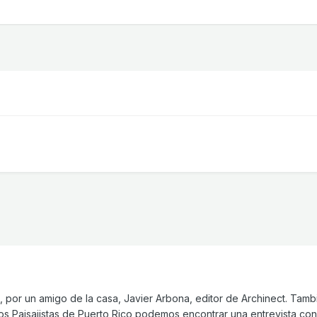
i, por un amigo de la casa, Javier Arbona, editor de Archinect. Tamb
os Paisajistas de Puerto Rico podemos encontrar una entrevista con 