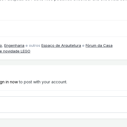
o
,
Engenharia
e outros
Espaço de Arquitetura
e
Fórum da Casa
 e novidade LEGO
ign in now
to post with your account.