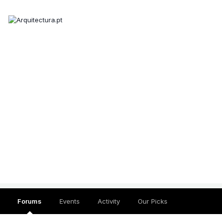
Forums
Events
Activity
Our Picks