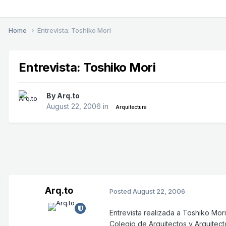
Home
Entrevista: Toshiko Mori
Entrevista: Toshiko Mori
By
Arq.to
August 22, 2006
in
Arquitectura
Arq.to
Posted
August 22, 2006
Entrevista realizada a Toshiko Mor
Colegio de Arquitectos y Arquitect