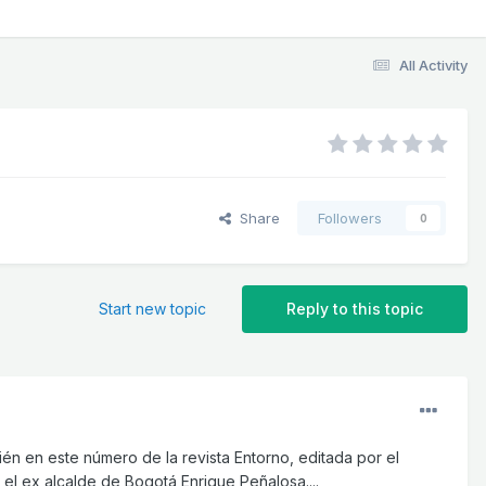
All Activity
Share
Followers
0
Start new topic
Reply to this topic
ién en este número de la revista Entorno, editada por el
el ex alcalde de Bogotá Enrique Peñalosa....