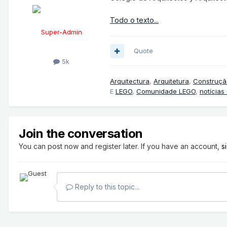
Todo o texto...
Super-Admin
Quote
5k
Arquitectura
,
Arquitetura
,
Construçã
E
LEGO
,
Comunidade LEGO
,
notícias
Join the conversation
You can post now and register later. If you have an account,
s
Reply to this topic...