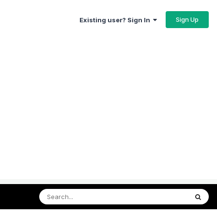
Sign Up
Existing user? Sign In