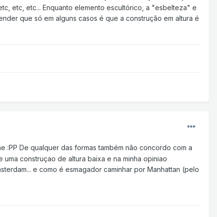
etc, etc, etc... Enquanto elemento escultórico, a "esbelteza" e
fender que só em alguns casos é que a construção em altura é
ehe :PP De qualquer das formas também não concordo com a
 uma construçao de altura baixa e na minha opiniao
Amsterdam... e como é esmagador caminhar por Manhattan (pelo