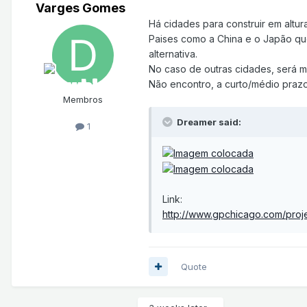
Varges Gomes
Há cidades para construir em altura
Paises como a China e o Japão que
alternativa.
No caso de outras cidades, será mai
Não encontro, a curto/médio prazo,
Membros
Dreamer said:
1
Link:
http://www.gpchicago.com/proj
Quote