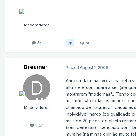
Moderadores
3k
Quote
Dreamer
Posted
August 1, 2006
Andei a dar umas voltas na net a ve
altura é e continuará a ser (até 
mostrarem "modernas"... Tenho con
mas não são todas as cidades que 
chamado de "isqueiro", dadas as s
Moderadores
inolvidável marco (de qualidade di
mais de 20 pisos, de planta recta
4,5k
(sem certezas), licenciado por ir
muralha (na minha opinião muito fei