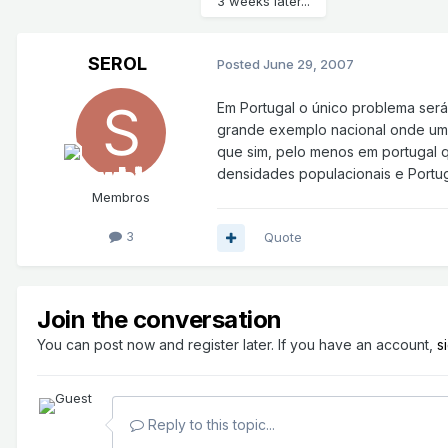
3 weeks later...
SEROL
Posted
June 29, 2007
Em Portugal o único problema será
grande exemplo nacional onde uma
que sim, pelo menos em portugal 
densidades populacionais e Portug
Membros
3
Quote
Join the conversation
You can post now and register later. If you have an account,
s
Reply to this topic...