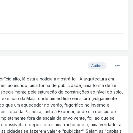
Author
cio alto, lá está a notícia a mostrá-lo... A arquitectura em
arem ao mundo, uma forma de publicidade, uma forma de se
especialmente pela saturação de construções ao nível do solo,
 exemplo da Maia, onde um edifício em altura (vulgarmente
do que um aquecedor no verão, frigorífico no inverno e
, em Leça da Palmeira, junto à Exponor, onde um edifício de
mpletamente fora da escala da envolvente, foi, ao que sei
 é possível... e depois é o mamarracho que é, uma verdadeira
e as cidades se fazerem valer e "publicitar". Sejam as "capitais