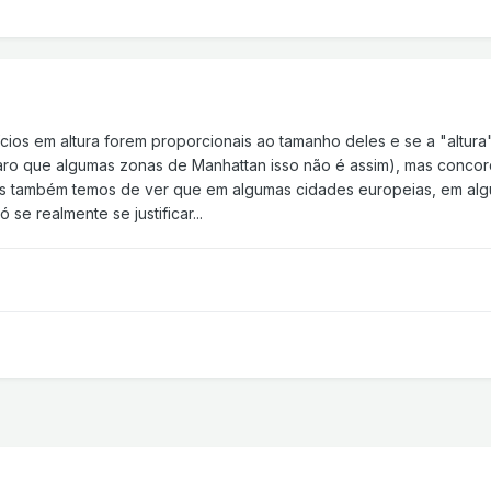
ios em altura forem proporcionais ao tamanho deles e se a "altura"
claro que algumas zonas de Manhattan isso não é assim), mas conc
as também temos de ver que em algumas cidades europeias, em alg
se realmente se justificar...