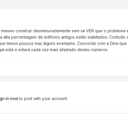
 mesmo construir desmesuradamente sem se VER que o problema está
 alta percentagem de edificios antigos estão inabitados. Contudo
que temos poucos mas alguns exemplos. Concordo com a Dina que s
al está e estará cada vez mais afastado destes números.
ign in now
to post with your account.