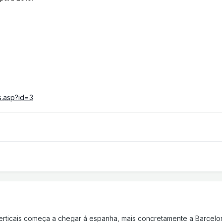
s.asp?id=3
erticais começa a chegar á espanha, mais concretamente a Barcelo