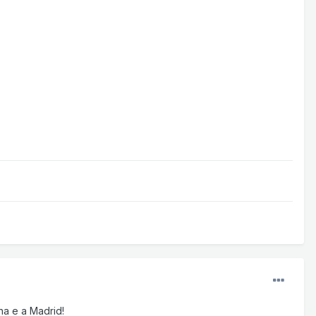
na e a Madrid!