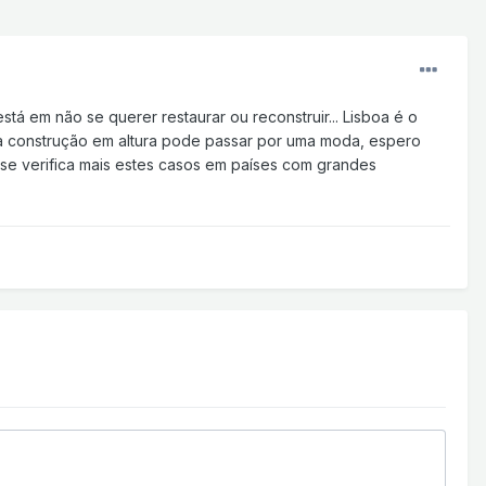
 em não se querer restaurar ou reconstruir... Lisboa é o
 a construção em altura pode passar por uma moda, espero
e verifica mais estes casos em países com grandes