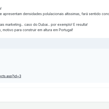
!
 apresentam densidades polulacionais altissimas, fará sentido conc
s marketing... caso do Dubai... por exemplo! E resulta!
 motivo para construir em altura em Portugal!
ects.asp?id=3