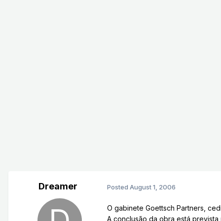
Dreamer
Posted
August 1, 2006
O gabinete Goettsch Partners, ced
A conclusão da obra está prevista 