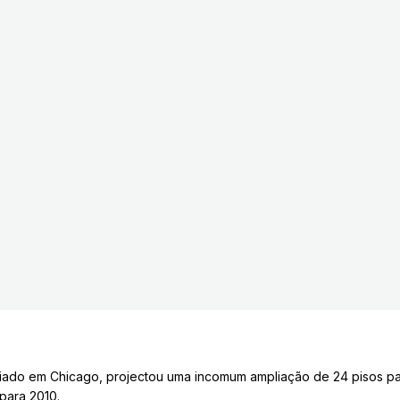
iado em Chicago, projectou uma incomum ampliação de 24 pisos para 
para 2010.