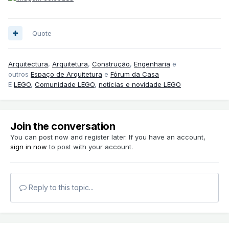
Quote
Arquitectura
,
Arquitetura
,
Construção
,
Engenharia
e
outros
Espaço de Arquitetura
e
Fórum da Casa
E
LEGO
,
Comunidade LEGO
,
notícias e novidade LEGO
Join the conversation
You can post now and register later. If you have an account,
sign in now
to post with your account.
Reply to this topic...