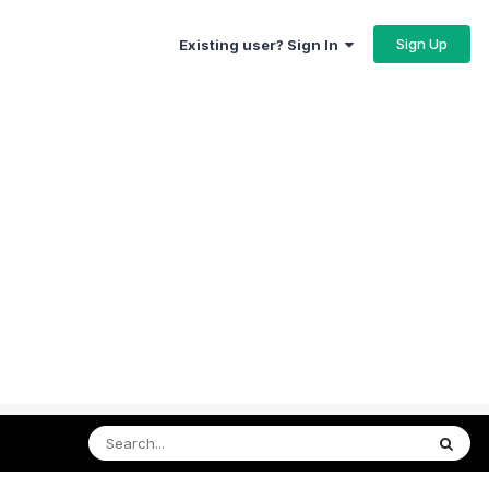
Sign Up
Existing user? Sign In