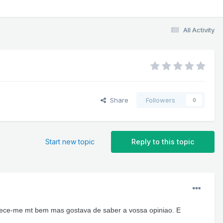
All Activity
Share
Followers
0
Start new topic
Reply to this topic
rece-me mt bem mas gostava de saber a vossa opiniao. E