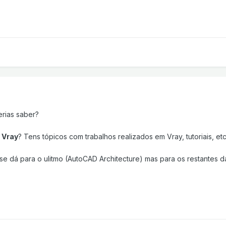
erias saber?
e
Vray
? Tens tópicos com trabalhos realizados em Vray, tutoriais, etc.
se dá para o ulitmo (AutoCAD Architecture) mas para os restantes d