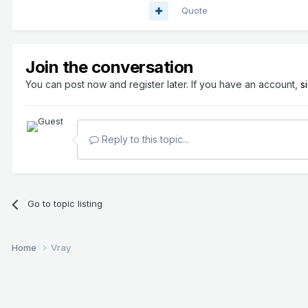
Quote
Join the conversation
You can post now and register later. If you have an account,
s
Reply to this topic...
Go to topic listing
Home
Vray