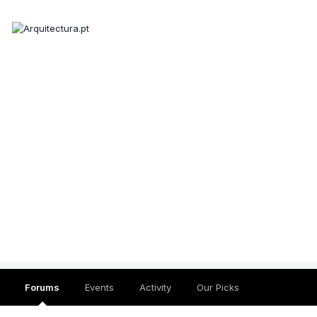
Forums
Events
Activity
Our Picks