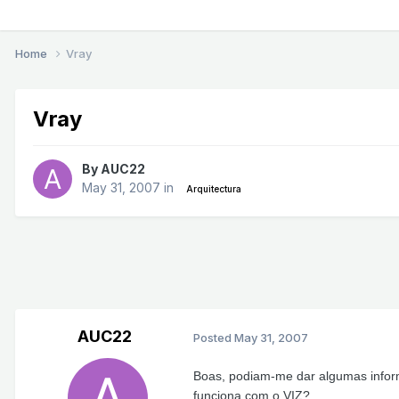
Home
Vray
Vray
By
AUC22
May 31, 2007
in
Arquitectura
AUC22
Posted
May 31, 2007
Boas, podiam-me dar algumas infor
funciona com o VIZ?