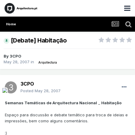
Home
[Debate] Habitação
By
3CPO
May 28, 2007
in
Arquitectura
3CPO
Posted
May 28, 2007
Semanas Temáticas de Arquitectura Nacional
_
Habitação
Espaço para discussão e debate temático para troca de ideias e
impressões, bem como alguns comentários.
:)