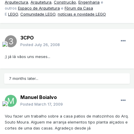
Arquitectura
,
Arquitetura
,
Construção
,
Engenharia
e
outros
Espaço de Arquitetura
e
Fórum da Casa
E
LEGO
,
Comunidade LEGO
,
notícias e novidade LEGO
3CPO
Posted
July 26, 2008
;) já lá vãos uns meses...
7 months later...
Manuel Boialvo
Posted
March 17, 2009
Vou fazer um trabalho sobre a casa patios de matozinhos do Arq.
Souto Moura. Alguem me arranja elementos tipo planta alçados e
cortes de uma das casas. Agradeço desde já