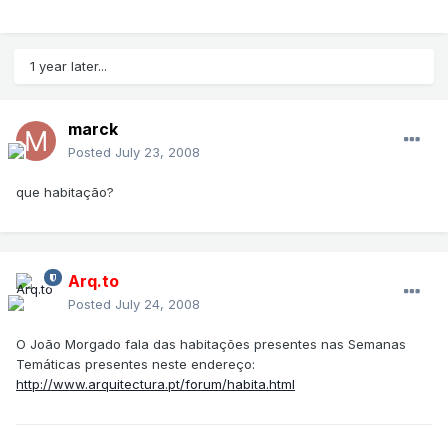
1 year later...
marck
Posted
July 23, 2008
que habitação?
Arq.to
Posted
July 24, 2008
O João Morgado fala das habitações presentes nas Semanas
Temáticas presentes neste endereço:
http://www.arquitectura.pt/forum/habita.html