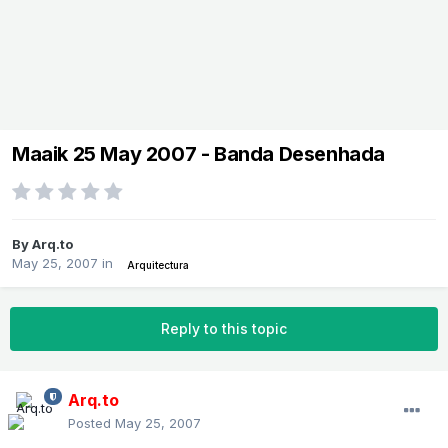
Maaik 25 May 2007 - Banda Desenhada
By
Arq.to
May 25, 2007
in
Arquitectura
Reply to this topic
Arq.to
Posted
May 25, 2007