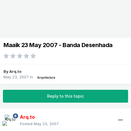
Maaik 23 May 2007 - Banda Desenhada
By
Arq.to
May 23, 2007
in
Arquitectura
Reply to this topic
Arq.to
Posted
May 23, 2007