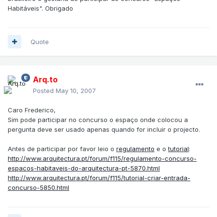
Habitáveis". Obrigado
Quote
Arq.to
Posted
May 10, 2007
Caro Frederico,
Sim pode participar no concurso o espaço onde colocou a
pergunta deve ser usado apenas quando for incluir o projecto.
Antes de participar por favor leio o
regulamento
e o
tutorial
:
http://www.arquitectura.pt/forum/f115/regulamento-concurso-
espacos-habitaveis-do-arquitectura-pt-5870.html
http://www.arquitectura.pt/forum/f115/tutorial-criar-entrada-
concurso-5850.html