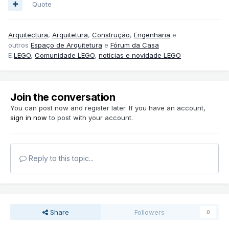
Quote
Arquitectura
,
Arquitetura
,
Construção
,
Engenharia
e
outros
Espaço de Arquitetura
e
Fórum da Casa
E
LEGO
,
Comunidade LEGO
,
notícias e novidade LEGO
Join the conversation
You can post now and register later. If you have an account,
sign in now
to post with your account.
Reply to this topic...
Share
Followers
0